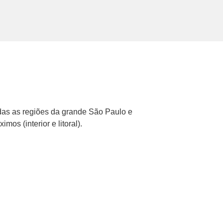
as as regiões da grande São Paulo e
imos (interior e litoral).