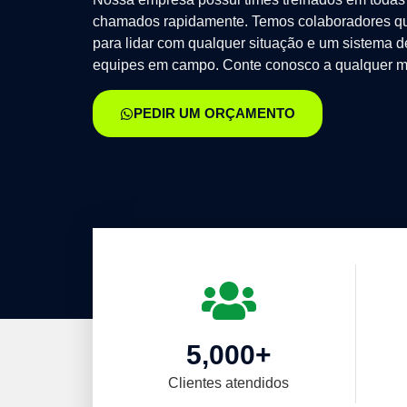
chamados rapidamente. Temos colaboradores qu
para lidar com qualquer situação e um sistema 
equipes em campo. Conte conosco a qualquer m
PEDIR UM ORÇAMENTO
5,000
+
Clientes atendidos