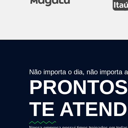
Não importa o dia, não importa 
PRONTOS
TE ATEN
Nossa empresa possui times treinados em todas 