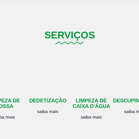
SERVIÇOS
PEZA DE
DEDETIZAÇÃO
LIMPEZA DE
DESCUPI
OSSA
CAIXA D'ÁGUA
saiba mais
saiba m
iba mais
saiba mais