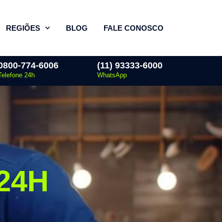
REGIÕES
BLOG
FALE CONOSCO
0800-774-6006
(11) 93333-6000
Telefone 24h
WhatsApp
24H