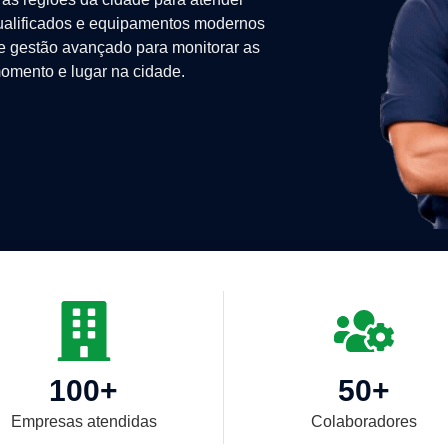
alificados e equipamentos modernos
de gestão avançado para monitorar as
omento e lugar na cidade.
100
+
50
+
Empresas atendidas
Colaboradores