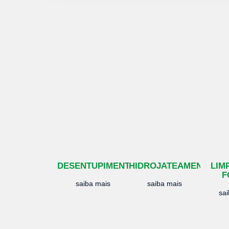
DESENTUPIMENTO
HIDROJATEAMENTO
LIM
F
saiba mais
saiba mais
sa