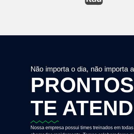
Não importa o dia, não importa 
PRONTOS
TE ATEN
Nossa empresa possui times treinados em todas 