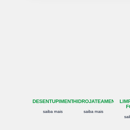
DESENTUPIMENTO
HIDROJATEAMENTO
LIM
F
saiba mais
saiba mais
sa