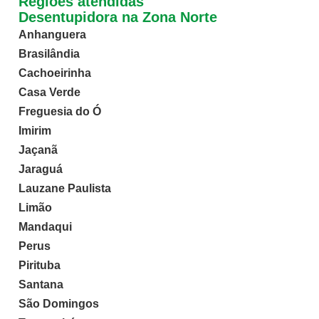
Regiões atendidas
Desentupidora na Zona Norte
Anhanguera
Brasilândia
Cachoeirinha
Casa Verde
Freguesia do Ó
Imirim
Jaçanã
Jaraguá
Lauzane Paulista
Limão
Mandaqui
Perus
Pirituba
Santana
São Domingos