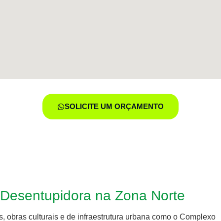
SOLICITE UM ORÇAMENTO
 Desentupidora na Zona Norte
s, obras culturais e de infraestrutura urbana como o Complexo