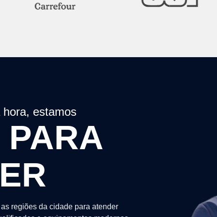
a hora, estamos
 PARA
DER
as regiões da cidade para atender