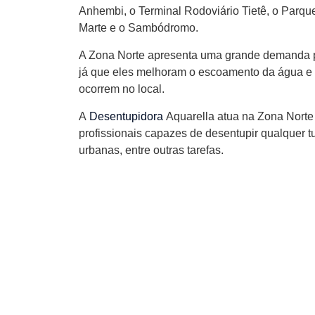
Anhembi, o Terminal Rodoviário Tietê, o Parqu
Marte e o Sambódromo.
A Zona Norte apresenta uma grande demanda por
já que eles melhoram o escoamento da água e 
ocorrem no local.
A
Desentupidora
Aquarella atua na Zona Norte
profissionais capazes de desentupir qualquer t
urbanas, entre outras tarefas.