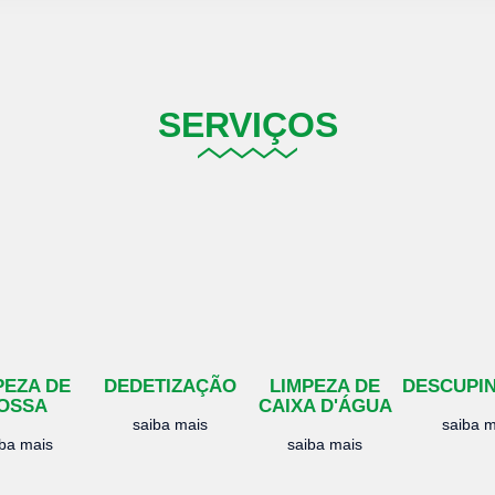
SERVIÇOS
PEZA DE
DEDETIZAÇÃO
LIMPEZA DE
DESCUPI
OSSA
CAIXA D'ÁGUA
saiba mais
saiba m
iba mais
saiba mais