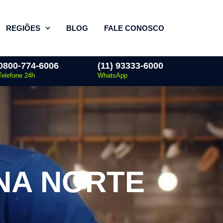
REGIÕES
BLOG
FALE CONOSCO
0800-774-6006
(11) 93333-6000
Telefone 24h
WhatsApp
NA NORTE