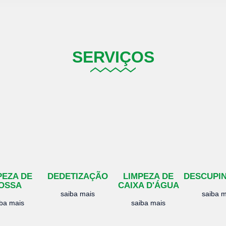
SERVIÇOS
PEZA DE
DEDETIZAÇÃO
LIMPEZA DE
DESCUPI
OSSA
CAIXA D'ÁGUA
saiba mais
saiba m
iba mais
saiba mais