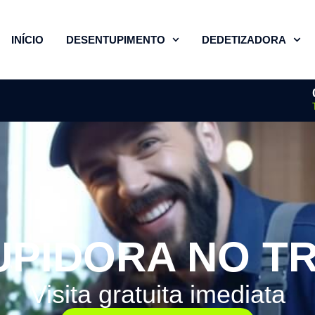
INÍCIO
DESENTUPIMENTO
DEDETIZADORA
UPIDORA NO T
Visita gratuita imediata