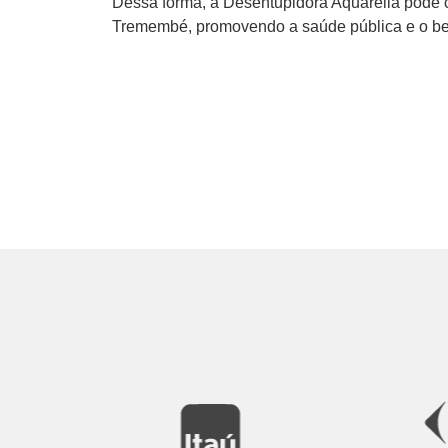
Dessa forma, a Desentupidora Aquarella pode c
Tremembé, promovendo a saúde pública e o be