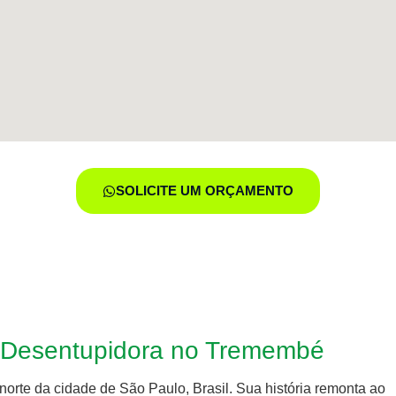
SOLICITE UM ORÇAMENTO
s Desentupidora no Tremembé
orte da cidade de São Paulo, Brasil. Sua história remonta ao