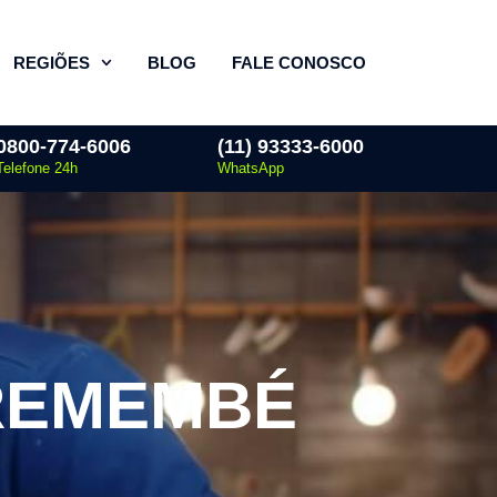
REGIÕES
BLOG
FALE CONOSCO
0800-774-6006
(11) 93333-6000
Telefone 24h
WhatsApp
REMEMBÉ