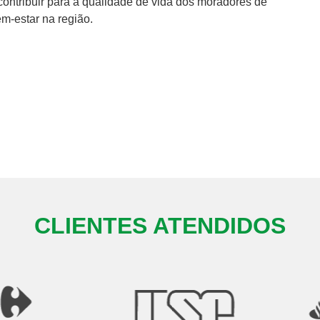
ontribuir para a qualidade de vida dos moradores de
m-estar na região.
CLIENTES ATENDIDOS