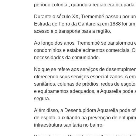
período colonial, quando a região era ocupada
Durante o século XX, Tremembé passou por um
Estrada de Ferro da Cantareira em 1888 foi um 
acesso e o transporte para a região.
Ao longo dos anos, Tremembé se transformou e
condomínios e estabelecimentos comerciais. O 
necessidades da comunidade.
No que se refere aos serviços de desentupime
oferecendo seus serviços especializados. A em
sanitários, colunas de prédios, redes de esgot
e equipamentos adequados, a Aquarella pode s
segura.
Além disso, a Desentupidora Aquarella pode of
de esgoto, auxiliando na prevenção de entupim
infraestrutura sanitária no bairro.