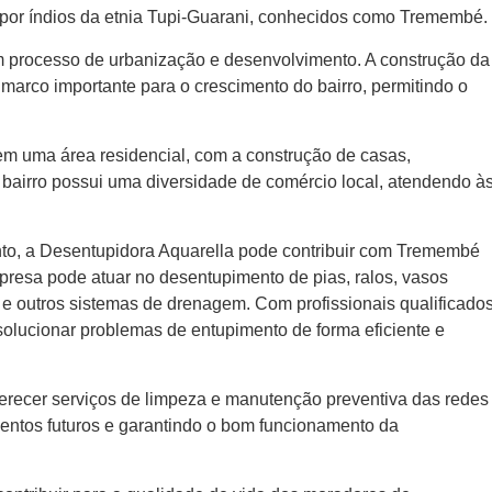
 por índios da etnia Tupi-Guarani, conhecidos como Tremembé.
 processo de urbanização e desenvolvimento. A construção da
marco importante para o crescimento do bairro, permitindo o
m uma área residencial, com a construção de casas,
bairro possui uma diversidade de comércio local, atendendo à
nto, a Desentupidora Aquarella pode contribuir com Tremembé
presa pode atuar no desentupimento de pias, ralos, vasos
o e outros sistemas de drenagem. Com profissionais qualificado
olucionar problemas de entupimento de forma eficiente e
erecer serviços de limpeza e manutenção preventiva das redes
entos futuros e garantindo o bom funcionamento da