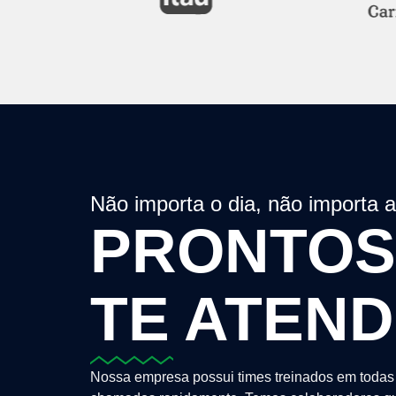
Não importa o dia, não importa 
PRONTOS
TE ATEN
Nossa empresa possui times treinados em todas 