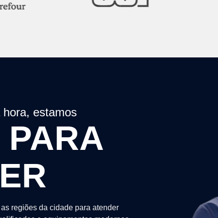
a hora, estamos
 PARA
DER
as regiões da cidade para atender