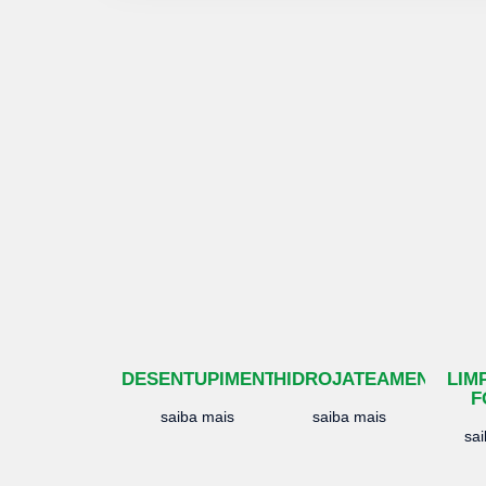
DESENTUPIMENTO
HIDROJATEAMENTO
LIM
F
saiba mais
saiba mais
sa