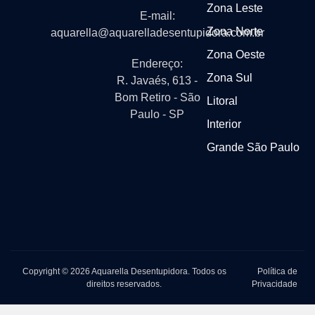
Zona Leste
E-mail:
Zona Norte
aquarella@aquarelladesentupidora.com.br
Zona Oeste
Endereço:
Zona Sul
R. Javaés, 613 -
Bom Retiro - São
Litoral
Paulo - SP
Interior
Grande São Paulo
Copyright © 2026 Aquarella Desentupidora. Todos os
Política de
direitos reservados.
Privacidade