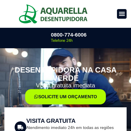
0800-774-6006
Telefone 24h
DESENTUPIDORA NA CASA
VERDE
Visita gratuita imediata
SOLICITE UM ORÇAMENTO
VISITA GRATUITA
Atendimento imediato 24h em todas as regiões