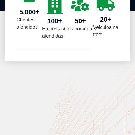
5,000
+
20
+
Clientes
100
+
50
+
atendidos
Veículos na
Empresas
Colaboradores
frota
atendidas