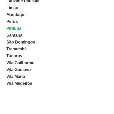
Lauzane Paulista
Limão
Mandaqui
Perus
Pirituba
Santana
São Domingos
Tremembé
Tucuruvi
Vila Guilherme
Vila Gustavo
Vila Maria
Vila Medeiros