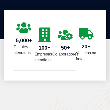
5,000
+
20
+
Clientes
100
+
50
+
atendidos
Veículos na
Empresas
Colaboradores
frota
atendidas