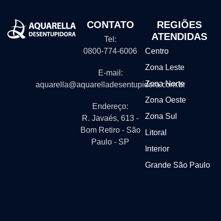
CONTATO
REGIÕES
ATENDIDAS
Tel:
0800-774-6006
Centro
Zona Leste
E-mail:
Zona Norte
aquarella@aquarelladesentupidora.com.br
Zona Oeste
Endereço:
Zona Sul
R. Javaés, 613 -
Bom Retiro - São
Litoral
Paulo - SP
Interior
Grande São Paulo