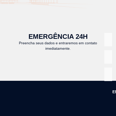
EMERGÊNCIA 24H
Preencha seus dados e entraremos em contato
imediatamente.
E