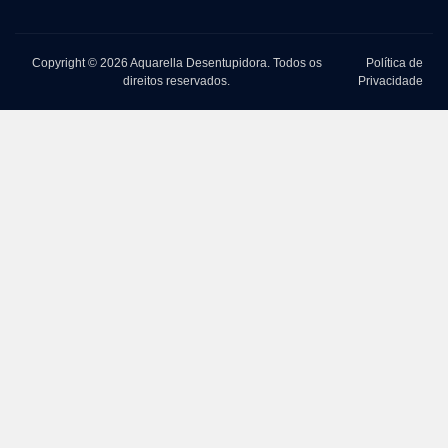
Copyright © 2026 Aquarella Desentupidora. Todos os
Política de
direitos reservados.
Privacidade