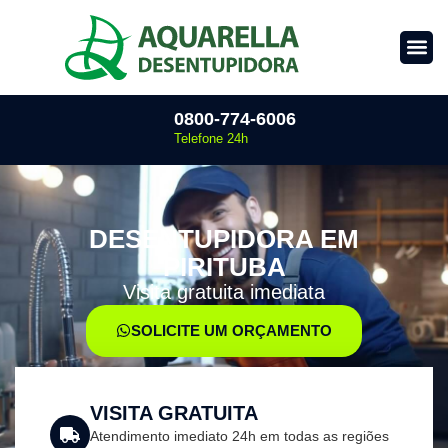
0800-774-6006
Telefone 24h
DESENTUPIDORA EM
PIRITUBA
Visita gratuita imediata
SOLICITE UM ORÇAMENTO
VISITA GRATUITA
Atendimento imediato 24h em todas as regiões