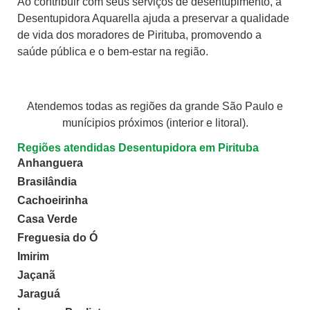
Ao contribuir com seus serviços de desentupimento, a
Desentupidora Aquarella ajuda a preservar a qualidade
de vida dos moradores de Pirituba, promovendo a
saúde pública e o bem-estar na região.
Atendemos todas as regiões da grande São Paulo e
munícipios próximos (interior e litoral).
Regiões atendidas Desentupidora em Pirituba
Anhanguera
Brasilândia
Cachoeirinha
Casa Verde
Freguesia do Ó
Imirim
Jaçanã
Jaraguá