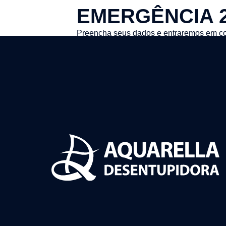
EMERGÊNCIA 
Preencha seus dados e entraremos em co