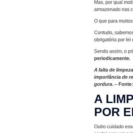
Mas, por qual moti
armazenado nas ca
O que para muitos
Contudo, sabemos 
obrigatória por le
Sendo assim, o pr
periodicamente.
A falta de limpe
importância de re
gordura
. – Fonte
A LIM
POR E
Outro cuidado esse