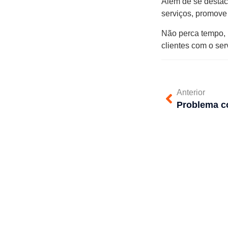
Além de se destac
serviços, promove 
Não perca tempo, 
clientes com o se
Anterior