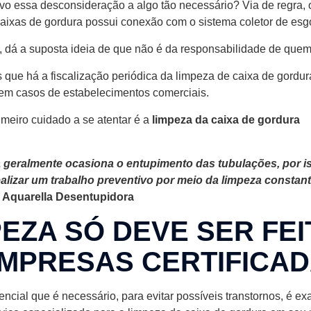
vo essa desconsideração a algo tão necessário? Via de regra, 
ixas de gordura possui conexão com o sistema coletor de esg
, dá a suposta ideia de que não é da responsabilidade de quem
que há a fiscalização periódica da limpeza de caixa de gordur
i em casos de estabelecimentos comerciais.
imeiro cuidado a se atentar é a
limpeza da caixa de gordura
za geralmente ocasiona o entupimento das tubulações, por i
alizar um trabalho preventivo por meio da limpeza constant
: Aquarella Desentupidora
PEZA SÓ DEVE SER FEI
MPRESAS CERTIFICA
ncial que é necessário, para evitar possíveis transtornos, é e