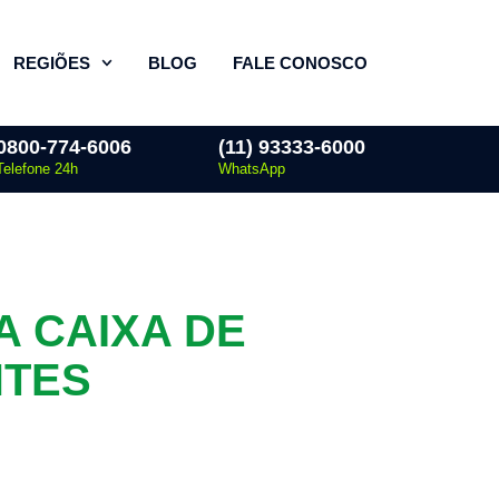
REGIÕES
BLOG
FALE CONOSCO
0800-774-6006
(11) 93333-6000
Telefone 24h
WhatsApp
A CAIXA DE
NTES