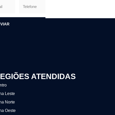
VIAR
EGIÕES ATENDIDAS
ntro
na Leste
na Norte
na Oeste