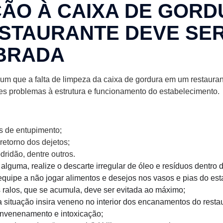
ÃO À CAIXA DE GORD
STAURANTE DEVE SE
BRADA
um que a falta de limpeza da caixa de gordura em um restauran
s problemas à estrutura e funcionamento do estabelecimento.
s de entupimento;
retorno dos dejetos;
dridão, dentre outros.
alguma, realize o descarte irregular de óleo e resíduos dentro d
equipe a não jogar alimentos e desejos nos vasos e pias do es
s ralos, que se acumula, deve ser evitada ao máximo;
ituação insira veneno no interior dos encanamentos do restau
envenenamento e intoxicação;