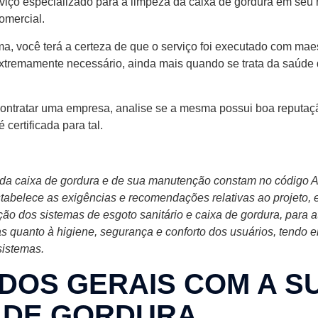
viço especializado para a limpeza da caixa de gordura em seu 
omercial.
a, você terá a certeza de que o serviço foi executado com maes
 extremamente necessário, ainda mais quando se trata da saúde
ontratar uma empresa, analise se a mesma possui boa reputaç
 certificada para tal.
e da caixa de gordura e de sua manutenção constam no códig
tabelece as exigências e recomendações relativas ao projeto,
ão dos sistemas de esgoto sanitário e caixa de gordura, para 
 quanto à higiene, segurança e conforto dos usuários, tendo e
sistemas.
DOS GERAIS COM A S
 DE GORDURA