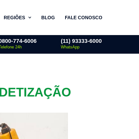
REGIÕES
BLOG
FALE CONOSCO
0800-774-6006
(11) 93333-6000
Telefone 24h
WhatsApp
EDETIZAÇÃO