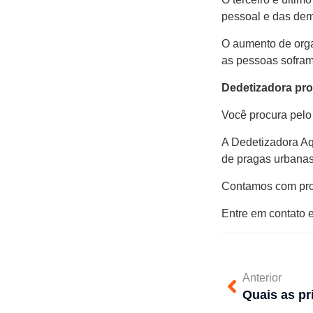
pessoal e das dem
O aumento de orga
as pessoas sofram
Dedetizadora pro
Você procura pelo
A Dedetizadora Aq
de pragas urbanas
Contamos com prof
Entre em contato 
Anterior