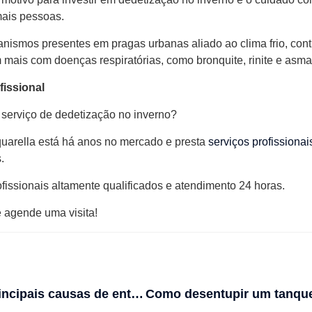
ais pessoas.
nismos presentes em pragas urbanas aliado ao clima frio, cont
 mais com doenças respiratórias, como bronquite, rinite e asma
fissional
 serviço de dedetização no inverno?
uarella está há anos no mercado e presta
serviços profissionai
.
issionais altamente qualificados e atendimento 24 horas.
e agende uma visita!
Quais as principais causas de entupimento de colunas de esgoto?