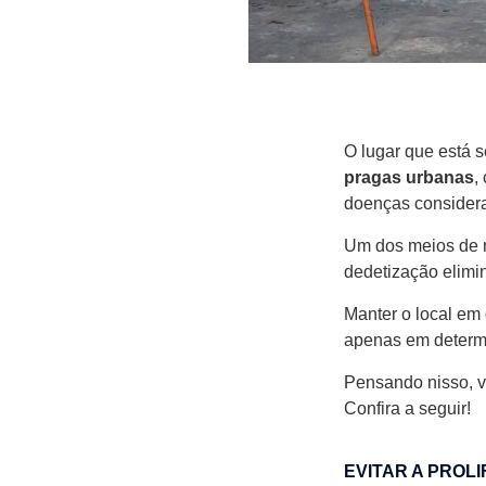
O lugar que está
pragas urbanas
,
doenças consider
Um dos meios de m
dedetização elimi
Manter o local em
apenas em determ
Pensando nisso, 
Confira a seguir!
EVITAR A PRO