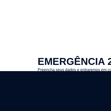
EMERGÊNCIA 
Preencha seus dados e entraremos em co