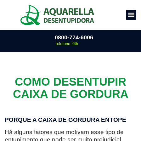
0800-774-6006
Telefone 24h
COMO DESENTUPIR
CAIXA DE GORDURA
PORQUE A CAIXA DE GORDURA ENTOPE
Há alguns fatores que motivam esse tipo de
entupimento que pode ser muito prejudicial,