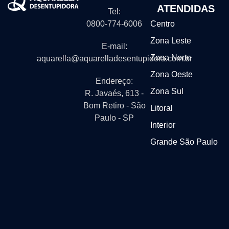
ATENDIDAS
Tel:
0800-774-6006
Centro
Zona Leste
E-mail:
Zona Norte
aquarella@aquarelladesentupidora.com.br
Zona Oeste
Endereço:
Zona Sul
R. Javaés, 613 -
Bom Retiro - São
Litoral
Paulo - SP
Interior
Grande São Paulo