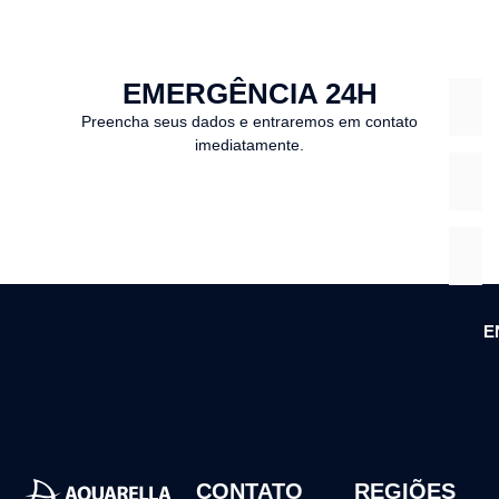
EMERGÊNCIA 24H
Preencha seus dados e entraremos em contato
imediatamente.
E
CONTATO
REGIÕES