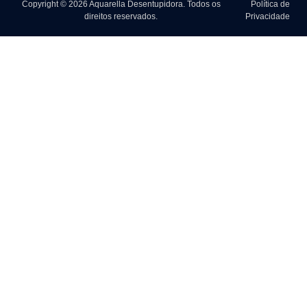
Copyright © 2026 Aquarella Desentupidora. Todos os
Política de
direitos reservados.
Privacidade