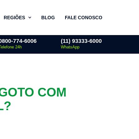
REGIÕES
BLOG
FALE CONOSCO
0800-774-6006
(11) 93333-6000
Telefone 24h
WhatsApp
SGOTO COM
L?