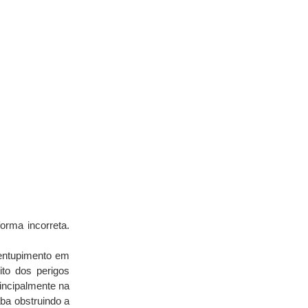
rma incorreta. 
 entupimento em 
to dos perigos 
ncipalmente na 
ba obstruindo a 