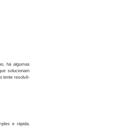
o, há algumas 
ue solucionam 
 tente resolvê-
les e rápida. 