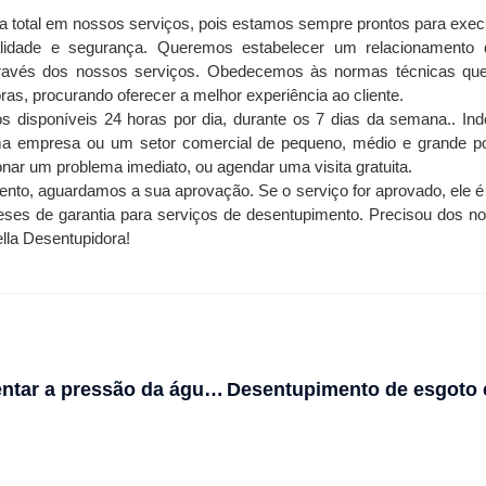
 total em nossos serviços, pois estamos sempre prontos para execu
alidade e segurança. Queremos estabelecer um relacionamento 
través dos nossos serviços. Obedecemos às normas técnicas que 
ras, procurando oferecer a melhor experiência ao cliente.
s disponíveis 24 horas por dia, durante os 7 dias da semana.. Ind
a empresa ou um setor comercial de pequeno, médio e grande por
nar um problema imediato, ou agendar uma visita gratuita.
nto, aguardamos a sua aprovação. Se o serviço for aprovado, ele é f
ses de garantia para serviços de desentupimento. Precisou dos no
la Desentupidora! 
Como aumentar a pressão da água da descarga?