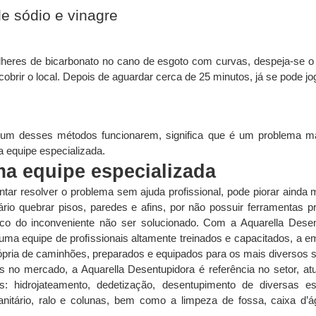
e sódio e vinagre
lheres de bicarbonato no cano de esgoto com curvas, despeja-se o 
obrir o local. Depois de aguardar cerca de 25 minutos, já se pode jo
hum desses métodos funcionarem, significa que é um problema ma
 equipe especializada.
a equipe especializada
ntar resolver o problema sem ajuda profissional, pode piorar ainda m
rio quebrar pisos, paredes e afins, por não possuir ferramentas pro
isco do inconveniente não ser solucionado. Com a Aquarella Desen
uma equipe de profissionais altamente treinados e capacitados, a 
ópria de caminhões, preparados e equipados para os mais diversos s
 no mercado, a Aquarella Desentupidora é referência no setor, at
: hidrojateamento, dedetização, desentupimento de diversas est
anitário, ralo e colunas, bem como a limpeza de fossa, caixa d’á