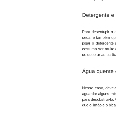
Detergente e
Para desentupir o 
seca, e também que 
jogar o detergente
costuma ser muito e
de quebrar as partíc
Água quente 
Nesse caso, deve-s
aguardar alguns min
para desobstruí-lo.
que o limão e o bic