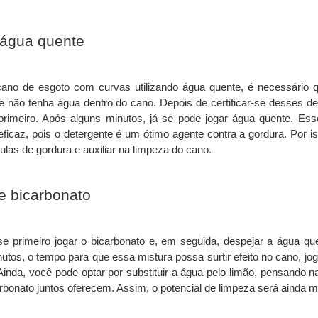
 água quente
cano de esgoto com curvas utilizando água quente, é necessário qu
não tenha água dentro do cano. Depois de certificar-se desses det
 primeiro. Após alguns minutos, já se pode jogar água quente. Ess
ficaz, pois o detergente é um ótimo agente contra a gordura. Por is
ulas de gordura e auxiliar na limpeza do cano.
e bicarbonato
e primeiro jogar o bicarbonato e, em seguida, despejar a água que
utos, o tempo para que essa mistura possa surtir efeito no cano, jo
 Ainda, você pode optar por substituir a água pelo limão, pensando n
arbonato juntos oferecem. Assim, o potencial de limpeza será ainda m