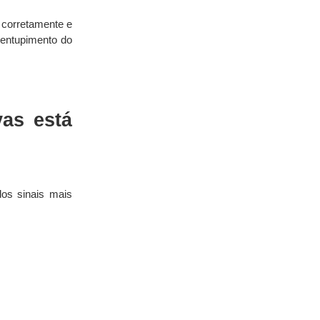
 corretamente e 
entupimento do 
s está 
os sinais mais 