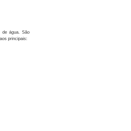
 de água. São 
os principais: