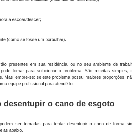
ora a escoar/descer;
ente (como se fosse um borbulhar).
tão presentes em sua residência, ou no seu ambiente de trabalh
pode tomar para solucionar o problema. São receitas simples, q
. Mas lembre-se: se este problema possui maiores proporções, não
ma equipe profissional para atendê-lo.
 desentupir o cano de esgoto
odem ser tomadas para tentar desentupir o cano de forma simp
las abaixo.