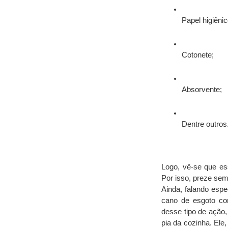
Papel higiênic
Cotonete;
Absorvente;
Dentre outros
Logo, vê-se que es
Por isso, preze semp
Ainda, falando espe
cano de esgoto com
desse tipo de ação,
pia da cozinha. Ele