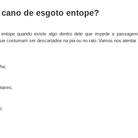
 cano de esgoto entope?
entope quando existe algo dentro dele que impede a passagem
que costumam ser descartados na pia ou no ralo. Vamos nos atentar a
ha;
tares;
o;