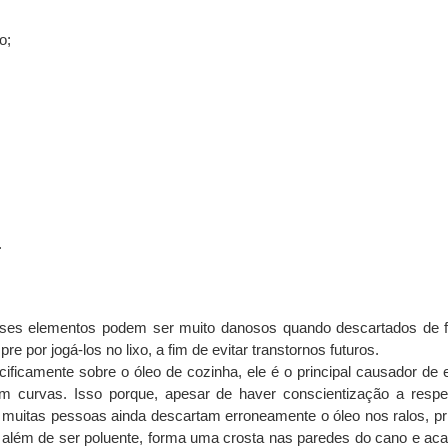
o;
.
ses elementos podem ser muito danosos quando descartados de fo
re por jogá-los no lixo, a fim de evitar transtornos futuros.
cificamente sobre o óleo de cozinha, ele é o principal causador de
 curvas. Isso porque, apesar de haver conscientização a respei
 muitas pessoas ainda descartam erroneamente o óleo nos ralos, pri
, além de ser poluente, forma uma crosta nas paredes do cano e aca