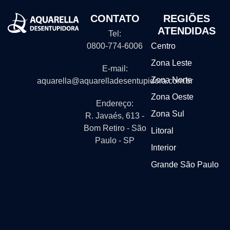
CONTATO
REGIÕES
ATENDIDAS
Tel:
0800-774-6006
Centro
Zona Leste
E-mail:
Zona Norte
aquarella@aquarelladesentupidora.com.br
Zona Oeste
Endereço:
Zona Sul
R. Javaés, 613 -
Bom Retiro - São
Litoral
Paulo - SP
Interior
Grande São Paulo