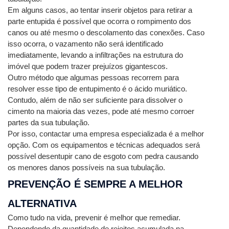
Em alguns casos, ao tentar inserir objetos para retirar a 
parte entupida é possível que ocorra o rompimento dos 
canos ou até mesmo o descolamento das conexões. Caso 
isso ocorra, o vazamento não será identificado 
imediatamente, levando a infiltrações na estrutura do 
imóvel que podem trazer prejuízos gigantescos.
Outro método que algumas pessoas recorrem para 
resolver esse tipo de entupimento é o ácido muriático. 
Contudo, além de não ser suficiente para dissolver o 
cimento na maioria das vezes, pode até mesmo corroer 
partes da sua tubulação.
Por isso, contactar uma empresa especializada é a melhor 
opção. Com os equipamentos e técnicas adequados será 
possível desentupir cano de esgoto com pedra causando 
os menores danos possíveis na sua tubulação.
PREVENÇÃO É SEMPRE A MELHOR 
ALTERNATIVA
Como tudo na vida, prevenir é melhor que remediar. 
Dependendo da quantidade de rejeitos acumulada na 