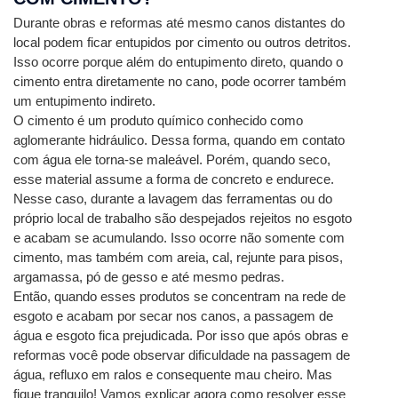
Durante obras e reformas até mesmo canos distantes do 
local podem ficar entupidos por cimento ou outros detritos. 
Isso ocorre porque além do entupimento direto, quando o 
cimento entra diretamente no cano, pode ocorrer também 
um entupimento indireto.
O cimento é um produto químico conhecido como 
aglomerante hidráulico. Dessa forma, quando em contato 
com água ele torna-se maleável. Porém, quando seco, 
esse material assume a forma de concreto e endurece.
Nesse caso, durante a lavagem das ferramentas ou do 
próprio local de trabalho são despejados rejeitos no esgoto 
e acabam se acumulando. Isso ocorre não somente com 
cimento, mas também com areia, cal, rejunte para pisos, 
argamassa, pó de gesso e até mesmo pedras.
Então, quando esses produtos se concentram na rede de 
esgoto e acabam por secar nos canos, a passagem de 
água e esgoto fica prejudicada. Por isso que após obras e 
reformas você pode observar dificuldade na passagem de 
água, refluxo em ralos e consequente mau cheiro. Mas 
fique tranquilo! Vamos explicar agora como resolver esse 