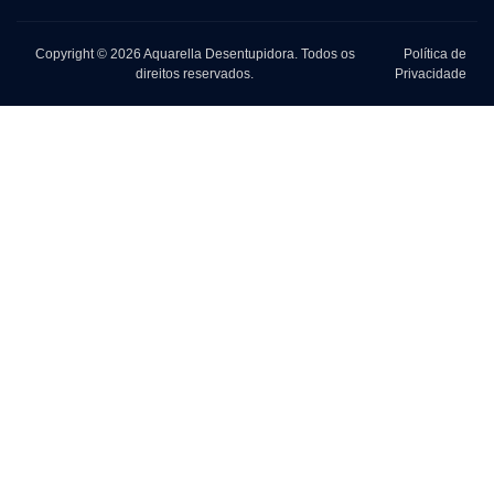
Copyright © 2026 Aquarella Desentupidora. Todos os
Política de
direitos reservados.
Privacidade