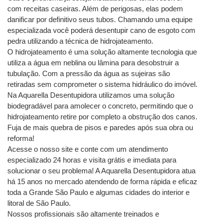
com receitas caseiras. Além de perigosas, elas podem 
danificar por definitivo seus tubos. Chamando uma equipe 
especializada você poderá desentupir cano de esgoto com 
pedra utilizando a técnica de hidrojateamento.
O hidrojateamento é uma solução altamente tecnologia que 
utiliza a água em neblina ou lâmina para desobstruir a 
tubulação. Com a pressão da água as sujeiras são 
retiradas sem comprometer o sistema hidráulico do imóvel.
Na Aquarella Desentupidora utilizamos uma solução 
biodegradável para amolecer o concreto, permitindo que o 
hidrojateamento retire por completo a obstrução dos canos. 
Fuja de mais quebra de pisos e paredes após sua obra ou 
reforma!
Acesse o nosso site e conte com um atendimento 
especializado 24 horas e visita grátis e imediata para 
solucionar o seu problema! A Aquarella Desentupidora atua 
há 15 anos no mercado atendendo de forma rápida e eficaz 
toda a Grande São Paulo e algumas cidades do interior e 
litoral de São Paulo.
Nossos profissionais são altamente treinados e 