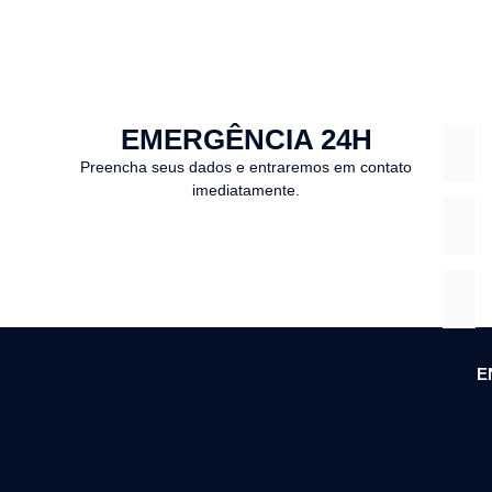
EMERGÊNCIA 24H
Preencha seus dados e entraremos em contato
imediatamente.
E