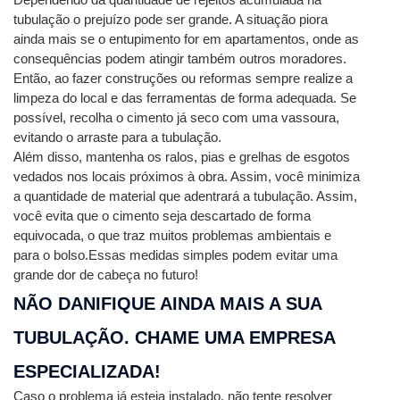
tubulação o prejuízo pode ser grande. A situação piora 
ainda mais se o entupimento for em apartamentos, onde as 
consequências podem atingir também outros moradores. 
Então, ao fazer construções ou reformas sempre realize a 
limpeza do local e das ferramentas de forma adequada. Se 
possível, recolha o cimento já seco com uma vassoura, 
evitando o arraste para a tubulação.
Além disso, mantenha os ralos, pias e grelhas de esgotos 
vedados nos locais próximos à obra. Assim, você minimiza 
a quantidade de material que adentrará a tubulação. Assim, 
você evita que o cimento seja descartado de forma 
equivocada, o que traz muitos problemas ambientais e 
para o bolso.
Essas medidas simples podem evitar uma 
grande dor de cabeça no futuro!
NÃO DANIFIQUE AINDA MAIS A SUA 
TUBULAÇÃO. CHAME UMA EMPRESA 
ESPECIALIZADA!
Caso o problema já esteja instalado, não tente resolver 