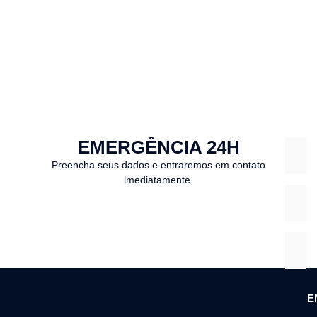
EMERGÊNCIA 24H
Preencha seus dados e entraremos em contato
imediatamente.
E