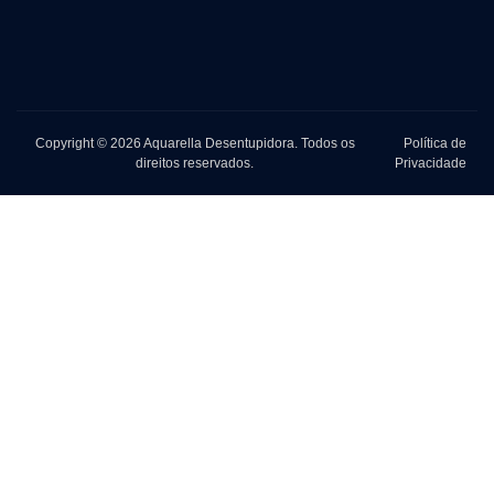
Copyright © 2026 Aquarella Desentupidora. Todos os
Política de
direitos reservados.
Privacidade