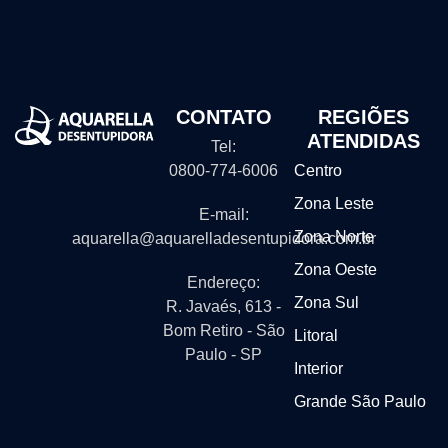
CONTATO
REGIÕES
ATENDIDAS
Tel:
0800-774-6006
Centro
Zona Leste
E-mail:
Zona Norte
aquarella@aquarelladesentupidora.com.br
Zona Oeste
Endereço:
Zona Sul
R. Javaés, 613 -
Bom Retiro - São
Litoral
Paulo - SP
Interior
Grande São Paulo