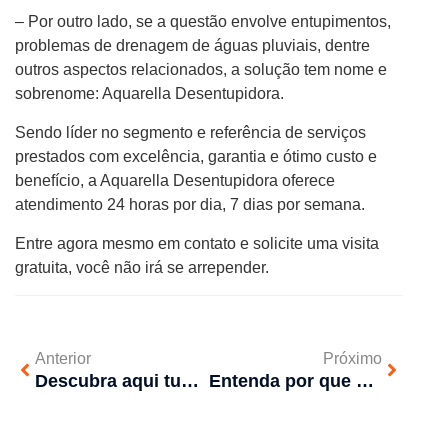
– Por outro lado, se a questão envolve entupimentos,
problemas de drenagem de águas pluviais, dentre
outros aspectos relacionados, a solução tem nome e
sobrenome: Aquarella Desentupidora.
Sendo líder no segmento e referência de serviços
prestados com excelência, garantia e ótimo custo e
benefício, a Aquarella Desentupidora oferece
atendimento 24 horas por dia, 7 dias por semana.
Entre agora mesmo em contato e solicite uma visita
gratuita, você não irá se arrepender.
Anterior
Próximo
Descubra aqui tudo sobre desentupimento de encanamentos de água da chuva
Entenda por que sua empresa deve fazer o Controle de Pragas Urbanas