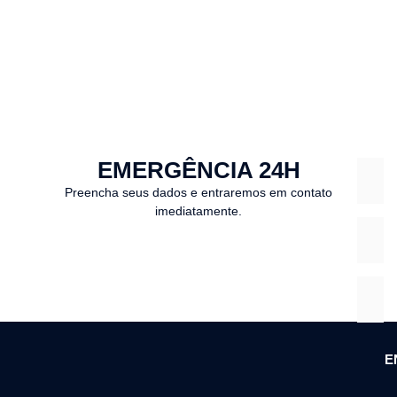
EMERGÊNCIA 24H
Preencha seus dados e entraremos em contato
imediatamente.
E