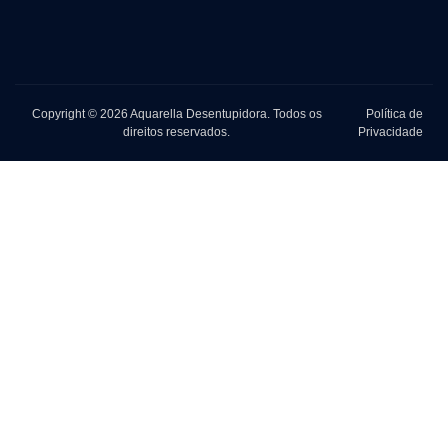
Copyright © 2026 Aquarella Desentupidora. Todos os
Política de
direitos reservados.
Privacidade