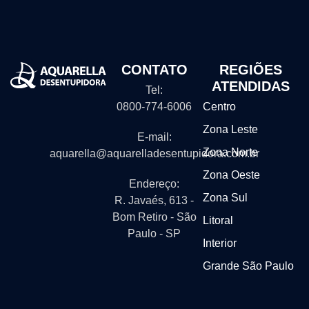
CONTATO
REGIÕES
ATENDIDAS
Tel:
0800-774-6006
Centro
Zona Leste
E-mail:
Zona Norte
aquarella@aquarelladesentupidora.com.br
Zona Oeste
Endereço:
Zona Sul
R. Javaés, 613 -
Bom Retiro - São
Litoral
Paulo - SP
Interior
Grande São Paulo