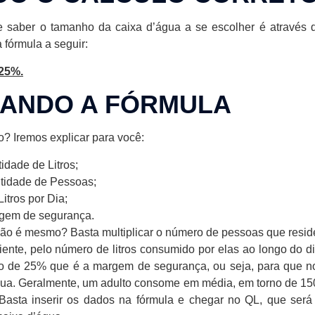
e saber o tamanho da caixa d’água a se escolher é através 
 fórmula a seguir:
 25%.
CANDO A FÓRMULA
? Iremos explicar para você:
idade de Litros;
tidade de Pessoas;
Litros por Dia;
gem de segurança.
, não é mesmo? Basta multiplicar o número de pessoas que resid
ente, pelo número de litros consumido por elas ao longo do di
do de 25% que é a margem de segurança, ou seja, para que n
água. Geralmente, um adulto consome em média, em torno de 150 
 Basta inserir os dados na fórmula e chegar no QL, que ser