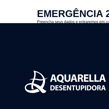
EMERGÊNCIA 
Preencha seus dados e entraremos em co