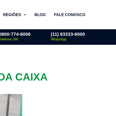
REGIÕES
BLOG
FALE CONOSCO
0800-774-6006
(11) 93333-6000
Telefone 24h
WhatsApp
DA CAIXA