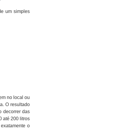
de um simples
em no local ou
a. O resultado
o decorrer das
até 200 litros
á exatamente o