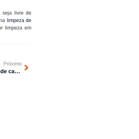
 seja livre de
 na
limpeza de
or limpeza em
Próximo
Como funciona um sistema de captação de água de chuva