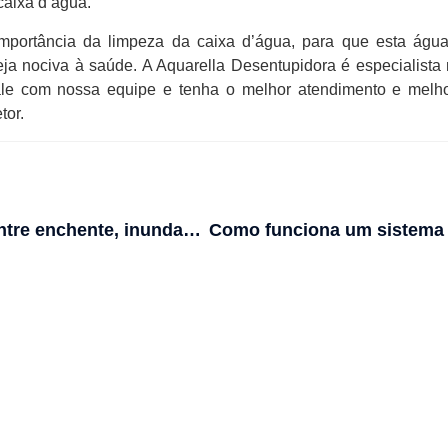
caixa d’água.
importância da limpeza da caixa d’água, para que esta água
eja nociva à saúde. A Aquarella Desentupidora é especialista
ale com nossa equipe e tenha o melhor atendimento e melh
tor.
Diferença entre enchente, inundação e alagamento