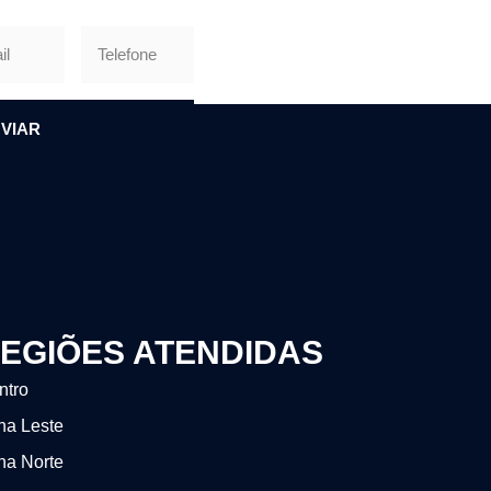
VIAR
EGIÕES ATENDIDAS
ntro
na Leste
na Norte