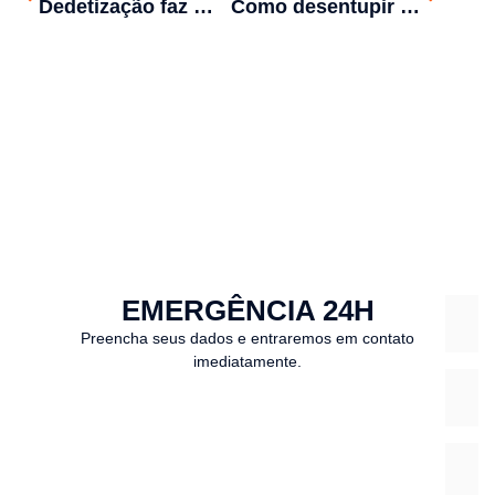
Dedetização faz mal à saúde?
Como desentupir um bueiro
EMERGÊNCIA 24H
Preencha seus dados e entraremos em contato
imediatamente.