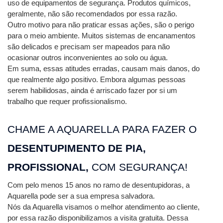
uso de equipamentos de segurança. Produtos químicos, 
geralmente, não são recomendados por essa razão.
Outro motivo para não praticar essas ações, são o perigo 
para o meio ambiente. Muitos sistemas de encanamentos 
são delicados e precisam ser mapeados para não 
ocasionar outros inconvenientes ao solo ou água.
Em suma, essas atitudes erradas, causam mais danos, do 
que realmente algo positivo. Embora algumas pessoas 
serem habilidosas, ainda é arriscado fazer por si um 
trabalho que requer profissionalismo. 
CHAME A AQUARELLA PARA FAZER O 
DESENTUPIMENTO DE PIA, 
PROFISSIONAL, 
COM SEGURANÇA!
Com pelo menos 15 anos no ramo de desentupidoras, a 
Aquarella pode ser a sua empresa salvadora. 
Nós da Aquarella visamos o melhor atendimento ao cliente, 
por essa razão disponibilizamos a visita gratuita. Dessa 