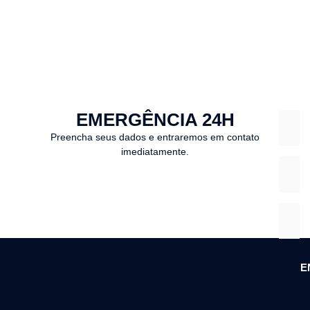
EMERGÊNCIA 24H
Preencha seus dados e entraremos em contato
imediatamente.
E