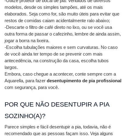
-Utilize protetor de bocal de pia: Vendidos de diversos 
modelos, desde os simples tampões, até os mais 
elaborados. Seja como for, são muito úteis para evitar que 
restos de comidas caiam acidentalmente ralo abaixo;
-Descarte o filtro de café direto no lixo, ou se você usa 
outra forma de passar o cafezinho, lembre de ainda assim, 
jogar a borra na lixeira.
-Escolha tubulações maiores e sem curvaturas. No caso 
de você ainda ter tempo de se prevenir com mais 
antecedência, na construção da casa, escolha tubos 
largos.
Embora, caso chegue a acontecer, conte sempre com a 
Aquarella, para fazer 
desentupimento de pia profissional 
com segurança, para você.
POR QUE NÃO DESENTUPIR A PIA 
SOZINHO(A)?
Parece simples e fácil desentupir a pia, todavia, não é 
recomendado que as pessoas façam isso. Veja alguns 