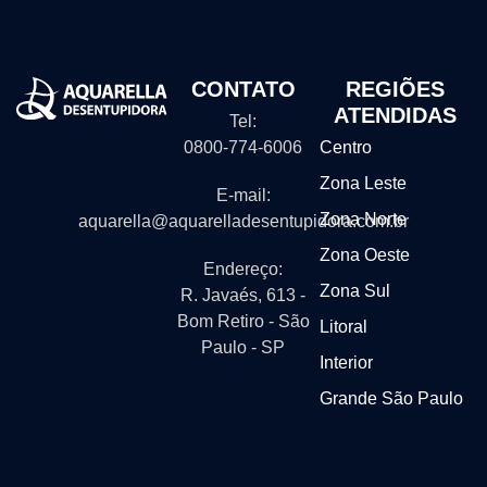
CONTATO
REGIÕES
ATENDIDAS
Tel:
0800-774-6006
Centro
Zona Leste
E-mail:
Zona Norte
aquarella@aquarelladesentupidora.com.br
Zona Oeste
Endereço:
Zona Sul
R. Javaés, 613 -
Bom Retiro - São
Litoral
Paulo - SP
Interior
Grande São Paulo