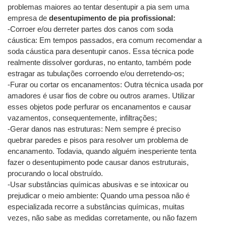
problemas maiores ao tentar desentupir a pia sem uma 
empresa de 
desentupimento de pia profissional:
-Corroer e/ou derreter partes dos canos com soda 
cáustica: Em tempos passados, era comum recomendar a 
soda cáustica para desentupir canos. Essa técnica pode 
realmente dissolver gorduras, no entanto, também pode 
estragar as tubulações corroendo e/ou derretendo-os;
-Furar ou cortar os encanamentos: Outra técnica usada por 
amadores é usar fios de cobre ou outros arames. Utilizar 
esses objetos pode perfurar os encanamentos e causar 
vazamentos, consequentemente, infiltrações;
-Gerar danos nas estruturas: Nem sempre é preciso 
quebrar paredes e pisos para resolver um problema de 
encanamento. Todavia, quando alguém inesperiente tenta 
fazer o desentupimento pode causar danos estruturais, 
procurando o local obstruído.
-Usar substâncias químicas abusivas e se intoxicar ou 
prejudicar o meio ambiente: Quando uma pessoa não é 
especializada recorre a substâncias químicas, muitas 
vezes, não sabe as medidas corretamente, ou não fazem 