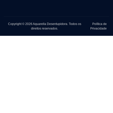
Copyright © 2026 Aquarella Desentupidora. Todos os
Política de
direitos reservados.
Privacidade