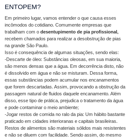
ENTOPEM?
Em primeiro lugar, vamos entender o que causa esses 
incômodos do cotidiano. Comumente empresas que 
trabalham com o 
desentupimento de pia profissional, 
recebem chamados para realizar a desobstrução de pias 
na grande São Paulo. 
Isso é consequência de algumas situações, sendo elas:
-Descarte de óleo: Substâncias oleosas, em sua maioria, 
são menos densas que a água. Em decorrência disto, não 
é dissolvido em água e não se misturam. Dessa forma, 
essas substâncias podem acumular nos encanamentos 
que forem descartadas. Assim, provocando a obstrução da 
passagem natural de fluidos daquele encanamento. Além 
disso, esse tipo de prática, prejudica o tratamento da água 
e pode contaminar o meio ambiente;
-Jogar restos de comida no ralo da pia: Um hábito bastante 
praticado em cidades interioranas e capitais brasileiras. 
Restos de alimentos são materiais sólidos mais resistentes 
e não se diluem com facilidade. Sendo assim, do mesmo 