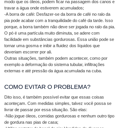
modo que os óleos, podem ficar na passagem dos canos e 
travar a água onde estiverem acumulados;
-A borra de café: Desfazer-se da borra de café no ralo da 
pia pode acabar com a tranquilidade do café da tarde. Isso 
porque, a borra também não deve ser jogada no ralo da pia. 
O pó é uma partícula muito diminuta, se adere com 
facilidade em substâncias gordurosas. Essa união pode se 
tornar uma gosma e inibir a fluidez dos líquidos que 
deveriam escorrer por ali.
Outras situações, também podem acontecer, como por 
exemplo a deformação do sistema tubular, infiltrações 
externas e até pressão da água acumulada na cuba. 
COMO EVITAR O PROBLEMA?
Dito isso, é também possível evitar que essas coisas 
aconteçam. Com medidas simples, talvez você possa se 
livrar de passar por essa situação. São elas:
-Não jogue óleos, comidas gordurosas e nenhum outro tipo 
de gordura nas pias de casa;