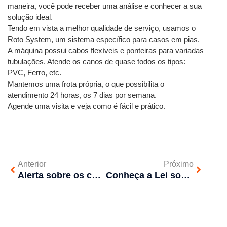
maneira, você pode receber uma análise e conhecer a sua 
solução ideal. 
Tendo em vista a melhor qualidade de serviço, usamos o 
Roto System, um sistema específico para casos em pias. 
A máquina possui cabos flexíveis e ponteiras para variadas 
tubulações. Atende os canos de quase todos os tipos: 
PVC, Ferro, etc. 
Mantemos uma frota própria, o que possibilita o 
atendimento 24 horas, os 7 dias por semana.
Agende uma visita e veja como é fácil e prático.
Anterior
Próximo
Alerta sobre os cuidados com entupimentos durante o período de chuva de verão
Conheça a Lei sobre a Limpeza de Caixa de Gordura