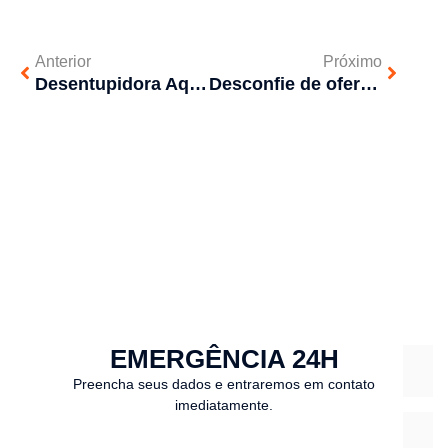
Anterior
Próximo
Desentupidora Aquarella investe em tecnologia e qualificação dos profissionais
Desconfie de ofertas baratas para serviços especializados em desentupimento
EMERGÊNCIA 24H
Preencha seus dados e entraremos em contato
imediatamente.