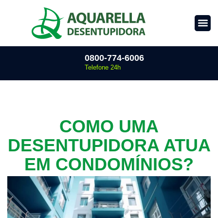
0800-774-6006
Telefone 24h
COMO UMA
DESENTUPIDORA ATUA
EM CONDOMÍNIOS?