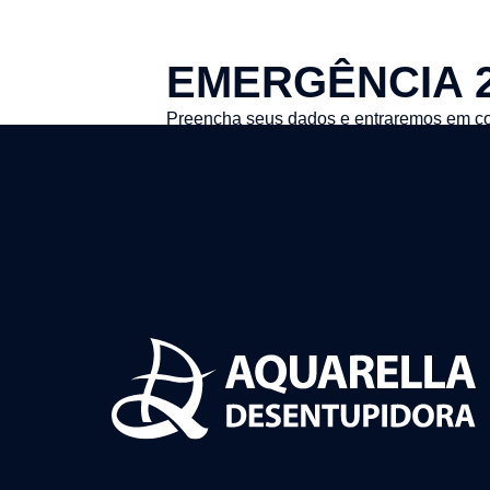
EMERGÊNCIA 
Preencha seus dados e entraremos em co