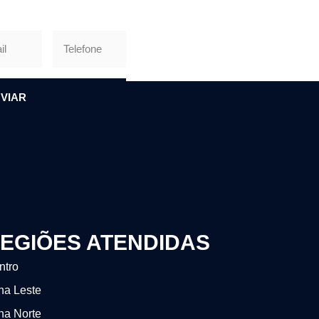
VIAR
EGIÕES ATENDIDAS
ntro
na Leste
na Norte