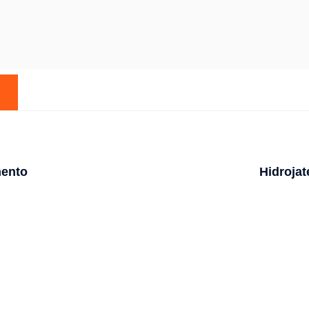
ento
Hidroja