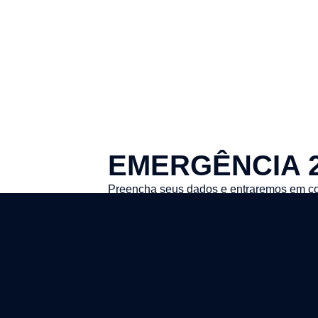
EMERGÊNCIA 
Preencha seus dados e entraremos em co