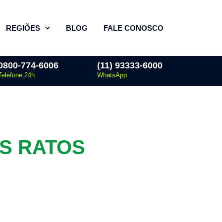
REGIÕES
BLOG
FALE CONOSCO
0800-774-6006
(11) 93333-6000
Telefone 24h
WhatsApp
S RATOS