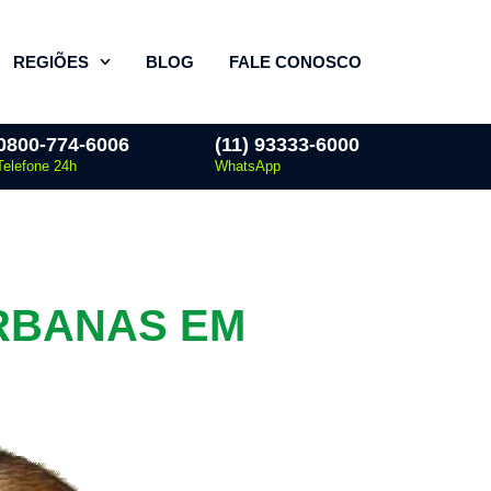
REGIÕES
BLOG
FALE CONOSCO
0800-774-6006
(11) 93333-6000
Telefone 24h
WhatsApp
RBANAS EM