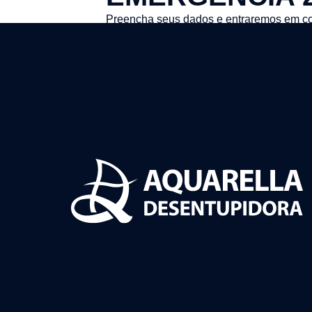
Preencha seus dados e entraremos em co