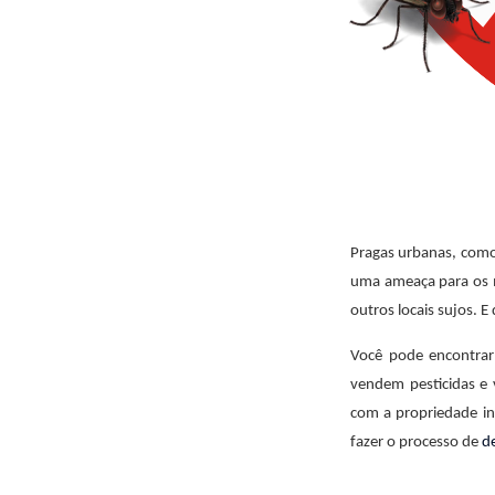
Pragas urbanas, como
uma ameaça para os m
outros locais sujos. 
Você pode encontrar
vendem pesticidas e
com a propriedade in
fazer o processo de
d