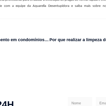
ale com a equipe da Aquarella Desentupidora e saiba mais sobre no
Desentupimento em condomínios: O que considerar?
24H