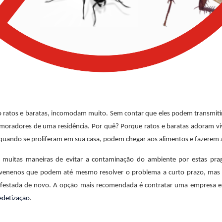
 ratos e baratas, incomodam muito. Sem contar que eles podem transmiti
oradores de uma residência. Por quê? Porque ratos e baratas adoram vi
E quando se proliferam em sua casa, podem chegar aos alimentos e fazerem
 muitas maneiras de evitar a contaminação do ambiente por estas prag
 venenos que podem até mesmo resolver o problema a curto prazo, mas 
festada de novo. A opção mais recomendada é contratar uma empresa es
edetização
.