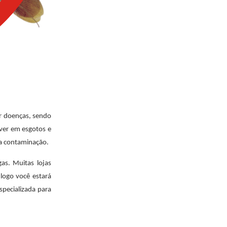
r doenças, sendo
ver em esgotos e
 a contaminação.
as. Muitas lojas
logo você estará
pecializada para