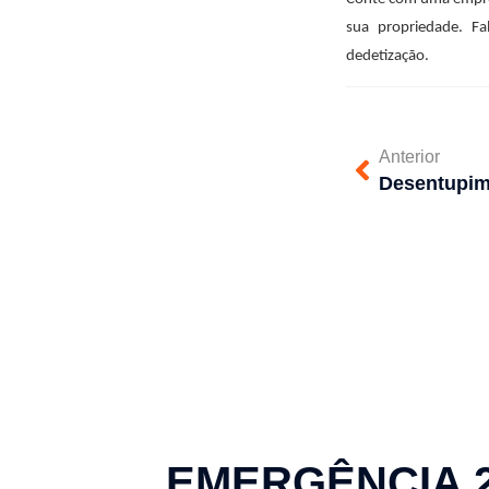
sua propriedade. F
dedetização.
Anterior
EMERGÊNCIA 