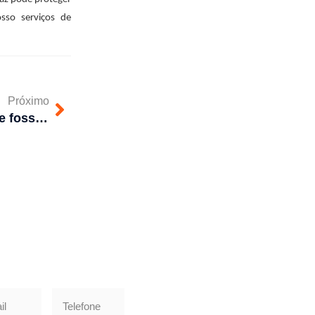
sso serviços de
Próximo
Por que realizar a limpeza de fossa?