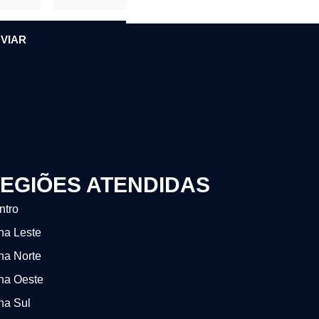
VIAR
EGIÕES ATENDIDAS
ntro
na Leste
na Norte
na Oeste
na Sul