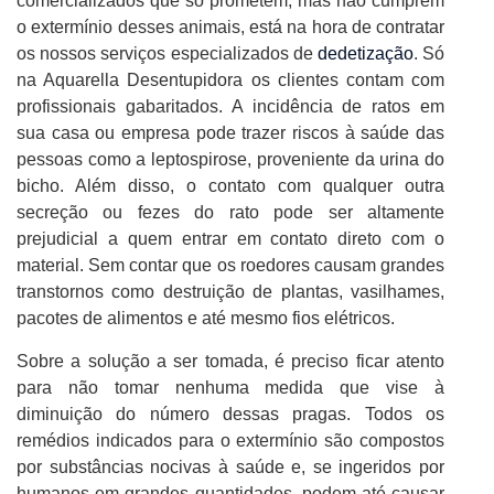
comercializados que só prometem, mas não cumprem
o extermínio desses animais, está na hora de contratar
os nossos serviços especializados de
dedetização
. Só
na Aquarella Desentupidora os clientes contam com
profissionais gabaritados. A incidência de ratos em
sua casa ou empresa pode trazer riscos à saúde das
pessoas como a leptospirose, proveniente da urina do
bicho. Além disso, o contato com qualquer outra
secreção ou fezes do rato pode ser altamente
prejudicial a quem entrar em contato direto com o
material. Sem contar que os roedores causam grandes
transtornos como destruição de plantas, vasilhames,
pacotes de alimentos e até mesmo fios elétricos.
Sobre a solução a ser tomada, é preciso ficar atento
para não tomar nenhuma medida que vise à
diminuição do número dessas pragas. Todos os
remédios indicados para o extermínio são compostos
por substâncias nocivas à saúde e, se ingeridos por
humanos em grandes quantidades, podem até causar