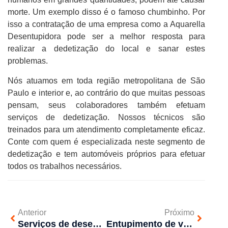
morte. Um exemplo disso é o famoso chumbinho. Por
isso a contratação de uma empresa como a Aquarella
Desentupidora pode ser a melhor resposta para
realizar a dedetização do local e sanar estes
problemas.
Nós atuamos em toda região metropolitana de São
Paulo e interior e, ao contrário do que muitas pessoas
pensam, seus colaboradores também efetuam
serviços de dedetização. Nossos técnicos são
treinados para um atendimento completamente eficaz.
Conte com quem é especializada neste segmento de
dedetização e tem automóveis próprios para efetuar
todos os trabalhos necessários.
Anterior
Próximo
Serviços de desentupidora garante tranquilidade a quem contrata
Entupimento de vaso sanitário. Maus hábitos podem ser o motivo