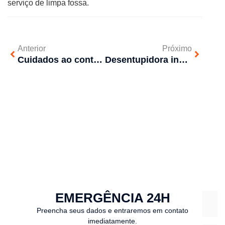
serviço de limpa fossa.
Anterior
Próximo
Cuidados ao contratar uma desentupidora durante a pandemia
Desentupidora investe em agilidade no atendimento para atrair novos clientes
EMERGÊNCIA 24H
Preencha seus dados e entraremos em contato
imediatamente.