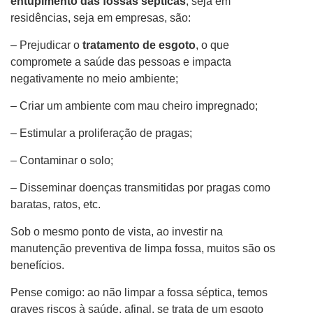
entupimento das fossas sépticas
, seja em
residências, seja em empresas, são:
– Prejudicar o
tratamento de esgoto
, o que
compromete a saúde das pessoas e impacta
negativamente no meio ambiente;
– Criar um ambiente com mau cheiro impregnado;
– Estimular a proliferação de pragas;
– Contaminar o solo;
– Disseminar doenças transmitidas por pragas como
baratas, ratos, etc.
Sob o mesmo ponto de vista, ao investir na
manutenção preventiva de limpa fossa, muitos são os
benefícios.
Pense comigo: ao não limpar a fossa séptica, temos
graves riscos à saúde, afinal, se trata de um esgoto