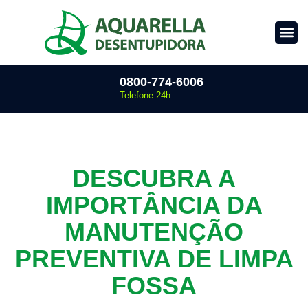
0800-774-6006
Telefone 24h
DESCUBRA A
IMPORTÂNCIA DA
MANUTENÇÃO
PREVENTIVA DE LIMPA
FOSSA