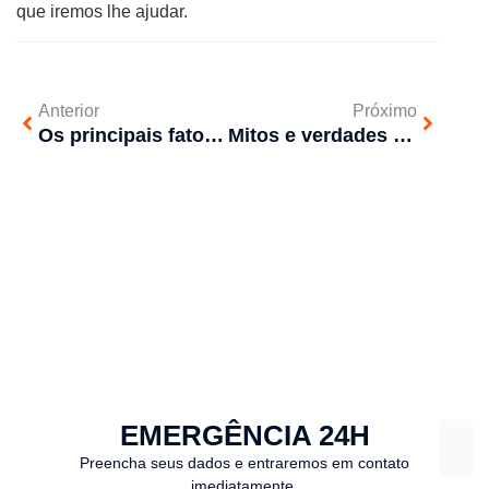
que iremos lhe ajudar.
Anterior
Próximo
Os principais fatores para entupimento de canos
Mitos e verdades sobre o desentupimento feito em casa
EMERGÊNCIA 24H
Preencha seus dados e entraremos em contato
imediatamente.