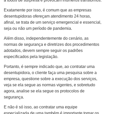
a todos de surpresa e provocam inúmeros transtornos.
Exatamente por isso, é comum que as empresas
desentupidoras ofereçam atendimento 24 horas,
afinal, se trata de um serviço emergencial e essencial,
seja ou não um período de pandemia.
Além disso, independentemente do cenário, as
normas de segurança e diretrizes dos procedimentos
adotados, devem sempre seguir os padrões
especificados pela legislação.
Portanto, é sempre indicado que, ao contratar uma
desentupidora, o cliente faça uma pesquisa sobre a
empresa, questione sobre a execução dos serviços,
veja se ela segue as normas vigentes, e sobretudo
agora, analise se ela segue os protocolos de
segurança.
E não é só isso, ao contratar uma equipe
especializada de uma também é importante tomar os