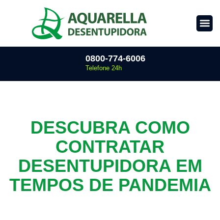
0800-774-6006
Telefone 24h
DESCUBRA COMO
CONTRATAR
DESENTUPIDORA EM
TEMPOS DE PANDEMIA