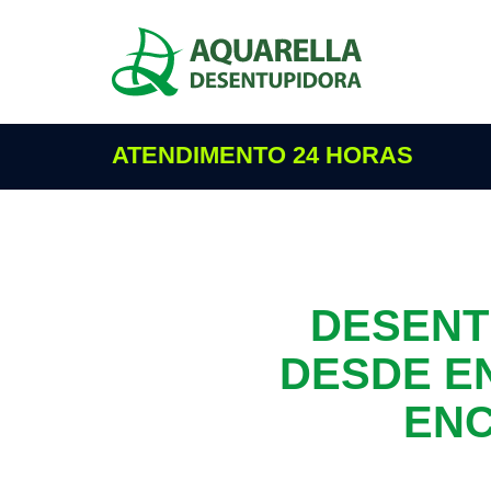
ATENDIMENTO 24 HORAS
DESENT
DESDE E
ENC