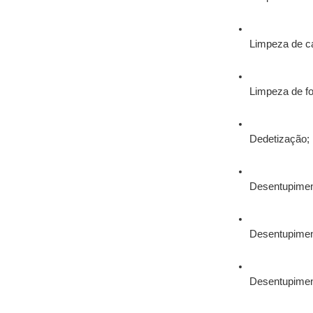
Limpeza de ca
Limpeza de f
Dedetização;
Desentupiment
Desentupiment
Desentupimen