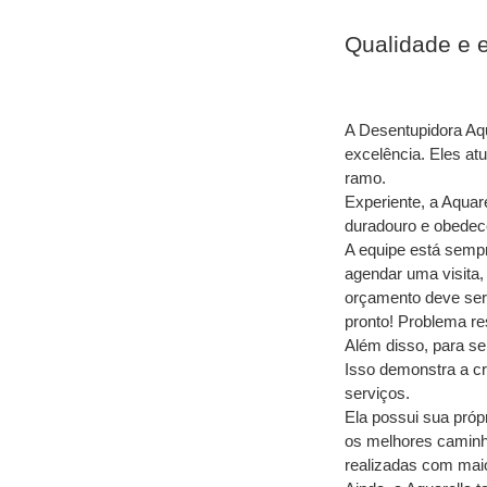
Qualidade e 
A Desentupidora Aqu
excelência. Eles at
ramo. 
Experiente, a Aquar
duradouro e obedec
A equipe está sempr
agendar uma visita, 
orçamento deve ser a
pronto! Problema re
Além disso, para se
Isso demonstra a cr
serviços.
Ela possui sua própr
os melhores caminh
realizadas com maio