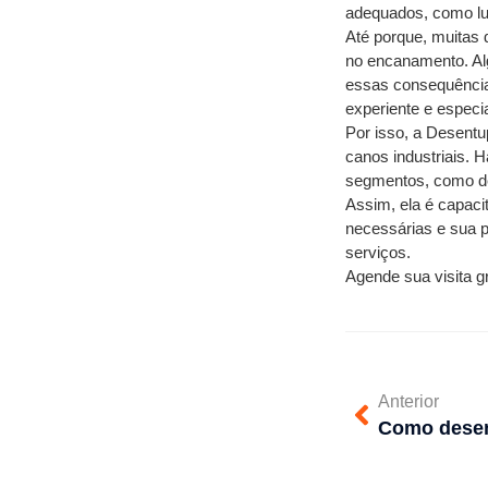
adequados, como luv
Até porque, muitas
no encanamento. Al
essas consequências
experiente e especia
Por isso, a Desentu
canos industriais. H
segmentos, como de
Assim, ela é capaci
necessárias e sua p
serviços. 
Agende sua visita g
Anterior