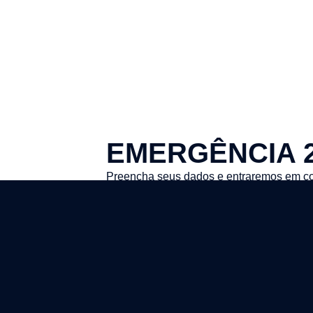
EMERGÊNCIA 
Preencha seus dados e entraremos em co