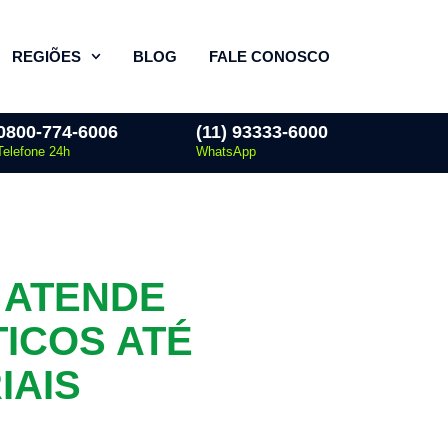
REGIÕES
BLOG
FALE CONOSCO
0800-774-6006
(11) 93333-6000
Telefone 24h
WhatsApp
 ATENDE
ICOS ATÉ
IAIS