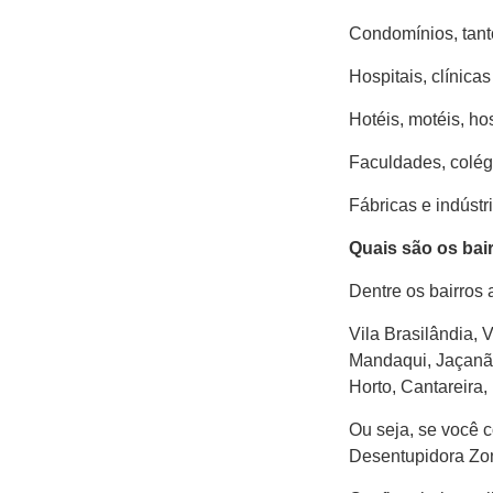
Condomínios, tant
Hospitais, clínica
Hotéis, motéis, ho
Faculdades, colég
Fábricas e indústri
Quais são os bai
Dentre os bairros
Vila Brasilândia, 
Mandaqui, Jaçanã,
Horto, Cantareira,
Ou seja, se você c
Desentupidora Zon