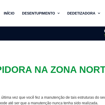
INÍCIO
DESENTUPIMENTO
DEDETIZADORA
IDORA NA ZONA NORTE
a última vez que você fez a manutenção de tais estruturas do s
pode até ser que a manutenção nunca tenha sido realizada.