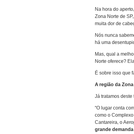
Na hora do aperto
Zona Norte de SP,
muita dor de cabeç
Nós nunca sabemos
há uma desentupid
Mas, qual a melho
Norte oferece? El
É sobre isso que 
A região da Zona
Já tratamos deste
“O lugar conta com
como o Complexo A
Cantareira, o Ae
grande demanda p