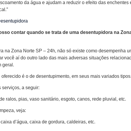
scoamento da água e ajudam a reduzir o efeito das enchentes
al.”
Desentupidora
osso contar quando se trata de uma desentupidora na Zona
a na Zona Norte SP – 24h, não só existe como desempenha um
ar você aí do outro lado das mais adversas situações relacion
 geral.
o oferecido é o de desentupimento, em seus mais variados tipos
 serviços, a seguir:
 ralos, pias, vaso sanitário, esgoto, canos, rede pluvial, etc.
mpeza, veja:
caixa d’água, caixa de gordura, caldeiras, etc.