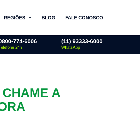
REGIÕES
BLOG
FALE CONOSCO
0800-774-6006
(11) 93333-6000
Telefone 24h
WhatsApp
 CHAME A
DORA