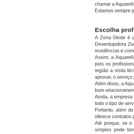
chamar a Aquarell
Estamos sempre pr
Escolha prof
A Zona Oeste é um
Desentupidora Zon
residências e comé
Assim, a Aquarell
pois os profission
região a visita té
aprovar, o serviço 
Além disso, a Aqua
bom relacionament
Ainda, a empresa 
todo o tipo de serv
Portanto, além de
oferece contratos
Até porque, se o
simples pode tom