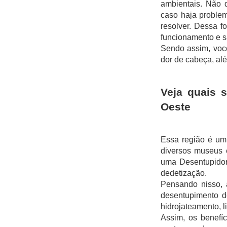
ambientais. Não 
caso haja problem
resolver. Dessa 
funcionamento e s
Sendo assim, voc
dor de cabeça, al
Veja quais 
Oeste
Essa região é um 
diversos museus 
uma Desentupidora
dedetização. 
Pensando nisso, 
desentupimento de
hidrojateamento, l
Assim, os benefí