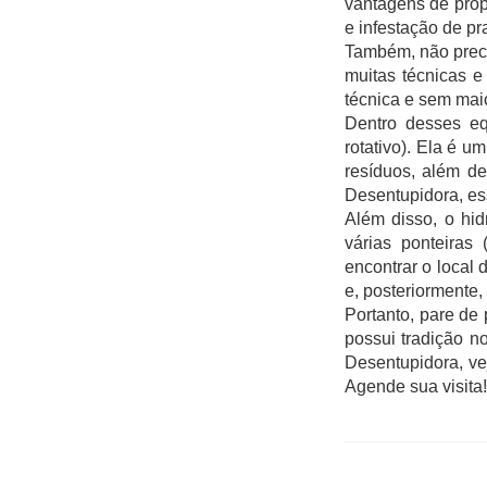
vantagens de prop
e infestação de p
Também, não preci
muitas técnicas e
técnica e sem maio
Dentro desses eq
rotativo). Ela é u
resíduos, além d
Desentupidora, es
Além disso, o hid
várias ponteiras 
encontrar o local
e, posteriormente,
Portanto, pare de
possui tradição n
Desentupidora, ve
Agende sua visita!