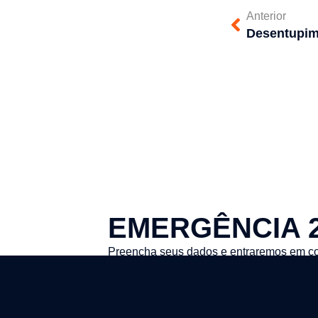
Anterior
EMERGÊNCIA 
Preencha seus dados e entraremos em co