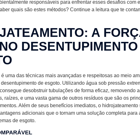
bientalmente responsáveis para enfrentar esses desafios com e
aber quais são estes métodos? Continue a leitura que te conta
JATEAMENTO: A FORÇ
NO DESENTUPIMENTO
TO
 é uma das técnicas mais avançadas e respeitosas ao meio am
o desentupimento de esgoto. Utilizando água sob pressão extre
consegue desobstruir tubulações de forma eficaz, removendo
os, raízes, e uma vasta gama de outros resíduos que são os princ
imentos. Além de seus benefícios imediatos, o hidrojateamento
vantagens adicionais que o tornam uma solução completa para
temas de esgoto.
COMPARÁVEL