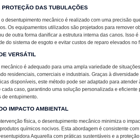
 PROTEÇÃO DAS TUBULAÇÕES
o desentupimento mecânico é realizado com uma precisão que
os. Os equipamentos utilizados são projetados para remover o
u de outra forma danificar a estrutura interna das canos. Isso é 
de do sistema de esgoto e evitar custos de reparo elevados no f
DE VERSÁTIL
mecânico é adequado para uma ampla variedade de situações 
ndo residenciais, comerciais e industriais. Graças à diversidade
nicas disponíveis, este método pode ser adaptado para atender 
e cada caso, garantindo uma solução personalizada e eficiente 
s de entupimento.
 DO IMPACTO AMBIENTAL
tervenção física, o desentupimento mecânico minimiza o impac
e produtos químicos nocivos. Esta abordagem é consistente com
sentupidora Aquarella com práticas sustentáveis e a proteção