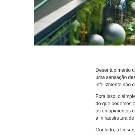
Desentupimento de
uma sensação dese
infelizmente não 
Fora isso, o simpl
do que podemos co
os entupimentos d
à infraestrutura d
Contudo, a Desent