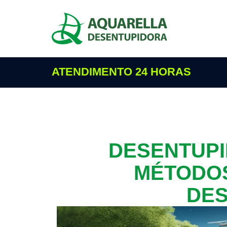
ATENDIMENTO 24 HORAS
DESENTUPI
MÉTODOS
DES