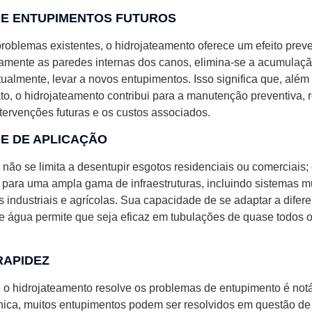
E ENTUPIMENTOS FUTUROS
roblemas existentes, o hidrojateamento oferece um efeito preve
amente as paredes internas dos canos, elimina-se a acumulaçã
ualmente, levar a novos entupimentos. Isso significa que, além
to, o hidrojateamento contribui para a manutenção preventiva, 
tervenções futuras e os custos associados.
DE DE APLICAÇÃO
 não se limita a desentupir esgotos residenciais ou comerciais
 para uma ampla gama de infraestruturas, incluindo sistemas m
s industriais e agrícolas. Sua capacidade de se adaptar a difere
de água permite que seja eficaz em tubulações de quase todos 
 RAPIDEZ
 o hidrojateamento resolve os problemas de entupimento é notá
cnica, muitos entupimentos podem ser resolvidos em questão de