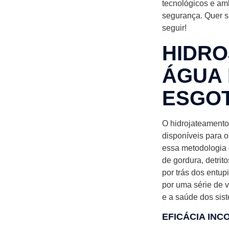
tecnológicos e am
segurança. Quer s
seguir!
HIDRO
ÁGUA 
ESGO
O hidrojateamento
disponíveis para 
essa metodologia 
de gordura, detrit
por trás dos entup
por uma série de 
e a saúde dos sis
EFICÁCIA IN