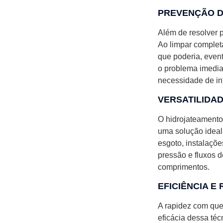
PREVENÇÃO D
Além de resolver p
Ao limpar complet
que poderia, event
o problema imedia
necessidade de in
VERSATILIDA
O hidrojateamento
uma solução ideal
esgoto, instalaçõe
pressão e fluxos 
comprimentos.
EFICIÊNCIA E
A rapidez com que
eficácia dessa té