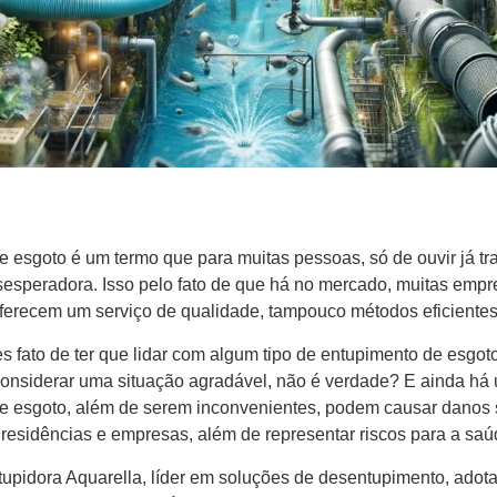
 esgoto é um termo que para muitas pessoas, só de ouvir já tra
speradora. Isso pelo fato de que há no mercado, muitas emp
oferecem um serviço de qualidade, tampouco métodos eficientes
es fato de ter que lidar com algum tipo de entupimento de esgot
nsiderar uma situação agradável, não é verdade? E ainda há 
e esgoto, além de serem inconvenientes, podem causar danos s
e residências e empresas, além de representar riscos para a sa
upidora Aquarella, líder em soluções de desentupimento, adot