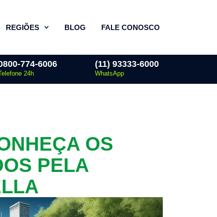
REGIÕES
BLOG
FALE CONOSCO
0800-774-6006
(11) 93333-6000
Telefone 24h
WhatsApp
CONHEÇA OS
DOS PELA
ELLA