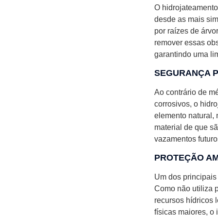
O hidrojateamento
desde as mais sim
por raízes de árvo
remover essas obs
garantindo uma li
SEGURANÇA P
Ao contrário de m
corrosivos, o hid
elemento natural,
material de que sã
vazamentos futuros
PROTEÇÃO AM
Um dos principais
Como não utiliza p
recursos hídricos 
físicas maiores, o