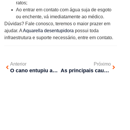
ratos;
Ao entrar em contato com água suja de esgoto
ou enchente, vá imediatamente ao médico.
Dúvidas? Fale conosco, teremos o maior prazer em
ajudar. A
Aquarella desentupidora
possui toda
infraestrutura e suporte necessário, entre em contato.
Anterior
Próximo
O cano entupiu após a obra/construção, o que faço?
As principais causas de entupimento na sua casa e como evitar