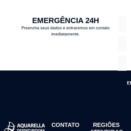
EMERGÊNCIA 24H
Preencha seus dados e entraremos em contato
imediatamente.
E
CONTATO
REGIÕES