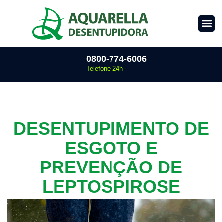
0800-774-6006
Telefone 24h
DESENTUPIMENTO DE
ESGOTO E
PREVENÇÃO DE
LEPTOSPIROSE