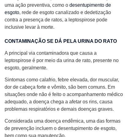
uma ação preventiva, como o
desentupimento de
esgoto
, rede de esgoto canalizado e dedetização
contra a presença de ratos, a leptospirose pode
inclusive levar à morte.
CONTAMINAÇÃO SE DÁ PELA URINA DO RATO
A principal via contaminadora que causa a
leptospirose é por meio da urina de rato, presente no
esgoto, geralmente.
Sintomas como calafrio, febre elevada, dor muscular,
dor de cabeça forte e vômito, são bem comuns. Em
situações onde não é feito o acompanhamento médico
adequado, a doença chega a afetar os rins, causa
problemas respiratórios e demais doenças graves.
Considerada uma doença endêmica, uma das formas
de prevenção incluem o desentupimento de esgoto,
bem como sua manutenção.