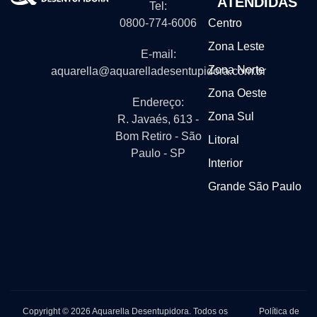
ATENDIDAS
Tel:
0800-774-6006
Centro
Zona Leste
E-mail:
Zona Norte
aquarella@aquarelladesentupidora.com.br
Zona Oeste
Endereço:
Zona Sul
R. Javaés, 613 -
Bom Retiro - São
Litoral
Paulo - SP
Interior
Grande São Paulo
Copyright © 2026 Aquarella Desentupidora. Todos os
Política de