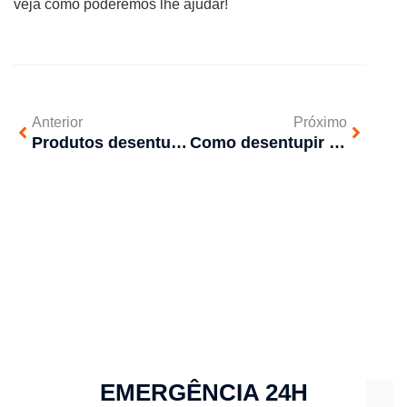
veja como poderemos lhe ajudar!
Anterior
Próximo
Produtos desentupidores são suficientes?
Como desentupir cano de esgoto com cimento?
EMERGÊNCIA 24H