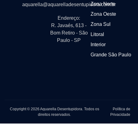
Zona Norte
aquarella@aquarelladesentupidora.com.br
Zona Oeste
Endereço:
Zona Sul
R. Javaés, 613 -
Bom Retiro - São
Litoral
Paulo - SP
Interior
Grande São Paulo
Copyright © 2026 Aquarella Desentupidora. Todos os
Política de
direitos reservados.
Privacidade