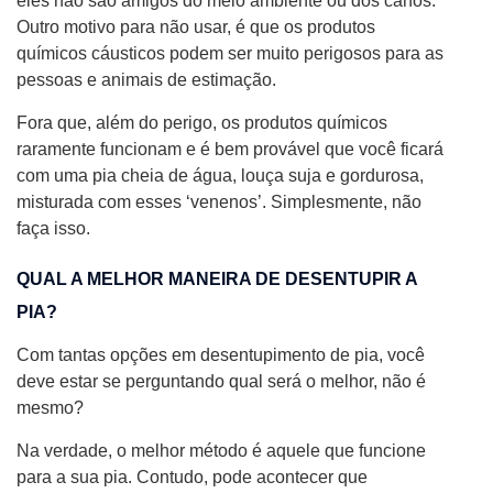
eles não são amigos do meio ambiente ou dos canos.
Outro motivo para não usar, é que os produtos
químicos cáusticos podem ser muito perigosos para as
pessoas e animais de estimação.
Fora que, além do perigo, os produtos químicos
raramente funcionam e é bem provável que você ficará
com uma pia cheia de água, louça suja e gordurosa,
misturada com esses ‘venenos’. Simplesmente, não
faça isso.
QUAL A MELHOR MANEIRA DE DESENTUPIR A
PIA?
Com tantas opções em desentupimento de pia, você
deve estar se perguntando qual será o melhor, não é
mesmo?
Na verdade, o melhor método é aquele que funcione
para a sua pia. Contudo, pode acontecer que