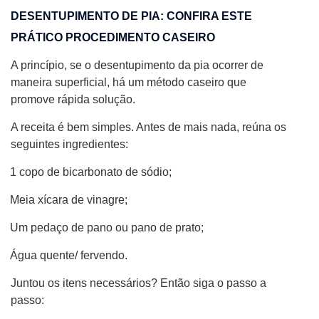
DESENTUPIMENTO DE PIA: CONFIRA ESTE
PRÁTICO PROCEDIMENTO CASEIRO
A princípio, se o desentupimento da pia ocorrer de
maneira superficial, há um método caseiro que
promove rápida solução.
A receita é bem simples. Antes de mais nada, reúna os
seguintes ingredientes:
1 copo de bicarbonato de sódio;
Meia xícara de vinagre;
Um pedaço de pano ou pano de prato;
Água quente/ fervendo.
Juntou os itens necessários? Então siga o passo a
passo: