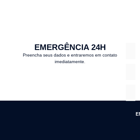
EMERGÊNCIA 24H
Preencha seus dados e entraremos em contato
imediatamente.
E