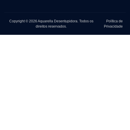
Copyright © 2026 Aquarella Desentupidora. Todos os
Política de
direitos reservados.
Privacidade