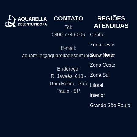
CONTATO
REGIÕES
ATENDIDAS
Tel:
0800-774-6006
Centro
Zona Leste
E-mail:
Zona Norte
aquarella@aquarelladesentupidora.com.br
Zona Oeste
Endereço:
Zona Sul
R. Javaés, 613 -
Bom Retiro - São
Litoral
Paulo - SP
Interior
Grande São Paulo