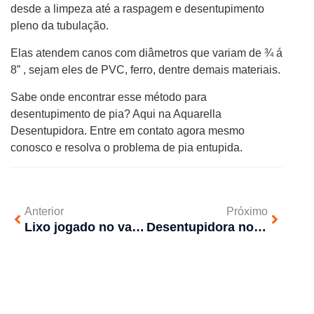
desde a limpeza até a raspagem e desentupimento
pleno da tubulação.
Elas atendem canos com diâmetros que variam de ¾ á
8” , sejam eles de PVC, ferro, dentre demais materiais.
Sabe onde encontrar esse método para
desentupimento de pia? Aqui na Aquarella
Desentupidora. Entre em contato agora mesmo
conosco e resolva o problema de pia entupida.
Anterior
Próximo
Lixo jogado no vaso sanitário pode causar problemas para empresas
Desentupidora no Morumbi 24 horas – Como encontrar?