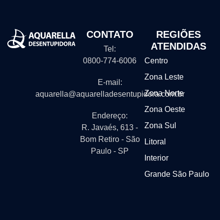
CONTATO
REGIÕES
ATENDIDAS
Tel:
0800-774-6006
Centro
Zona Leste
E-mail:
Zona Norte
aquarella@aquarelladesentupidora.com.br
Zona Oeste
Endereço:
Zona Sul
R. Javaés, 613 -
Bom Retiro - São
Litoral
Paulo - SP
Interior
Grande São Paulo