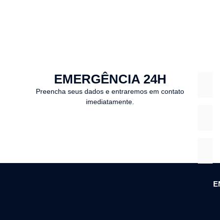
EMERGÊNCIA 24H
Preencha seus dados e entraremos em contato
imediatamente.
E