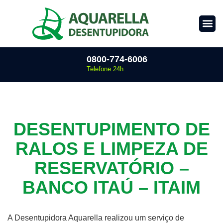
0800-774-6006
Telefone 24h
DESENTUPIMENTO DE
RALOS E LIMPEZA DE
RESERVATÓRIO –
BANCO ITAÚ – ITAIM
A Desentupidora Aquarella realizou um serviço de