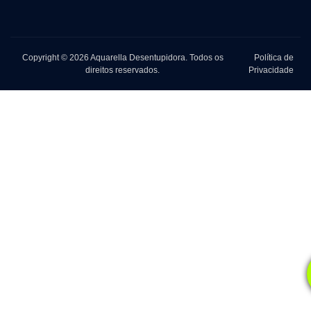
Copyright © 2026 Aquarella Desentupidora. Todos os
Política de
direitos reservados.
Privacidade