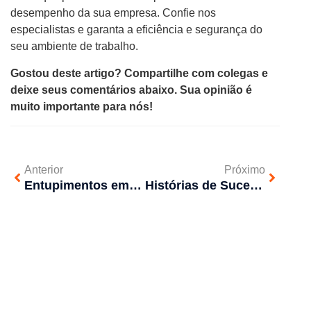
desempenho da sua empresa. Confie nos
especialistas e garanta a eficiência e segurança do
seu ambiente de trabalho.
Gostou deste artigo? Compartilhe com colegas e
deixe seus comentários abaixo. Sua opinião é
muito importante para nós!
Anterior
Próximo
Entupimentos em cozinhas: como evitar problemas com gordura e alimentos
Histórias de Sucesso: Casos Resolvidos pela Aquarella Desentupidora em São Paulo