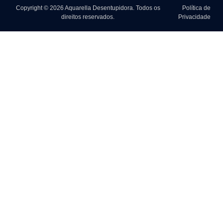
Copyright © 2026 Aquarella Desentupidora. Todos os
Política de
direitos reservados.
Privacidade