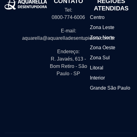
CONTATO
REGIÕES
ATENDIDAS
Tel:
0800-774-6006
Centro
Zona Leste
E-mail:
Zona Norte
aquarella@aquarelladesentupidora.com.br
Zona Oeste
Endereço:
Zona Sul
R. Javaés, 613 -
Bom Retiro - São
Litoral
Paulo - SP
Interior
Grande São Paulo