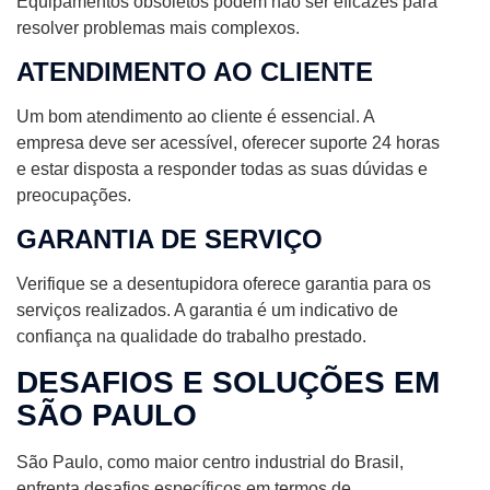
Equipamentos obsoletos podem não ser eficazes para
resolver problemas mais complexos.
ATENDIMENTO AO CLIENTE
Um bom atendimento ao cliente é essencial. A
empresa deve ser acessível, oferecer suporte 24 horas
e estar disposta a responder todas as suas dúvidas e
preocupações.
GARANTIA DE SERVIÇO
Verifique se a desentupidora oferece garantia para os
serviços realizados. A garantia é um indicativo de
confiança na qualidade do trabalho prestado.
DESAFIOS E SOLUÇÕES EM
SÃO PAULO
São Paulo, como maior centro industrial do Brasil,
enfrenta desafios específicos em termos de