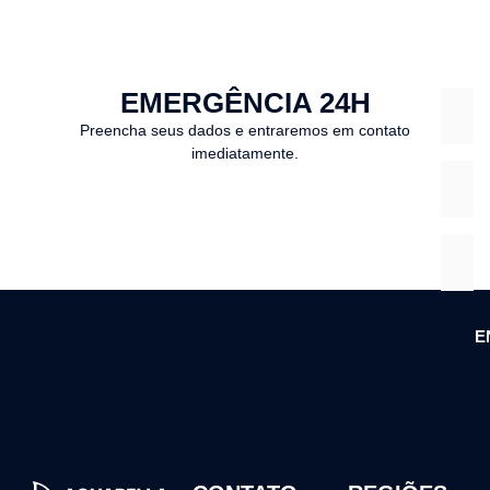
EMERGÊNCIA 24H
Preencha seus dados e entraremos em contato
imediatamente.
E