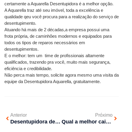
certamente a Aquarella Desentupidora é a melhor opção. 
A Aquarella traz até seu imóvel, toda a excelência e 
qualidade qeu você procura para a realização do serviço de 
desentupimento.
Atuando há mais de 2 décadas,a empresa possui uma 
frota própria, de caminhões modernos e equipados para 
todos os tipos de reparos necessários em 
desentupimentos.
E o melhor: tem um  time de profissionais altamente 
qualificados, trazendo pra você, muito mais segurança, 
eficiência e credibilidade.
Não perca mais tempo, solicite agora mesmo uma visita da 
equipe da Desentupidora Aquarella, gratuitamente.  
Anterior
Próximo
Desentupidora de pia na Zona Oeste: chegada rápida, orçamento sem compromisso e garantia no desentupimento
Qual a melhor caixa de água para residência?