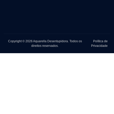
Copyright © 2026 Aquarella Desentupidora. Todos os
Política de
direitos reservados.
Privacidade