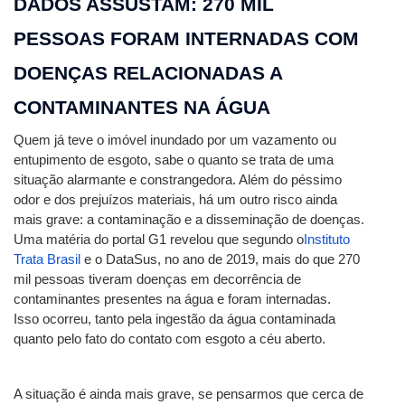
DADOS ASSUSTAM: 270 MIL 
PESSOAS FORAM INTERNADAS COM 
DOENÇAS RELACIONADAS A 
CONTAMINANTES NA ÁGUA
Quem já teve o imóvel inundado por um vazamento ou 
entupimento de esgoto, sabe o quanto se trata de uma 
situação alarmante e constrangedora. Além do péssimo 
odor e dos prejuízos materiais, há um outro risco ainda 
mais grave: a contaminação e a disseminação de doenças.
Uma matéria do portal G1 revelou que segundo o
Instituto 
Trata Brasil
 e o DataSus, no ano de 2019, mais do que 270 
mil pessoas tiveram doenças em decorrência de 
contaminantes presentes na água e foram internadas.
Isso ocorreu, tanto pela ingestão da água contaminada 
quanto pelo fato do contato com esgoto a céu aberto. 
A situação é ainda mais grave, se pensarmos que cerca de 