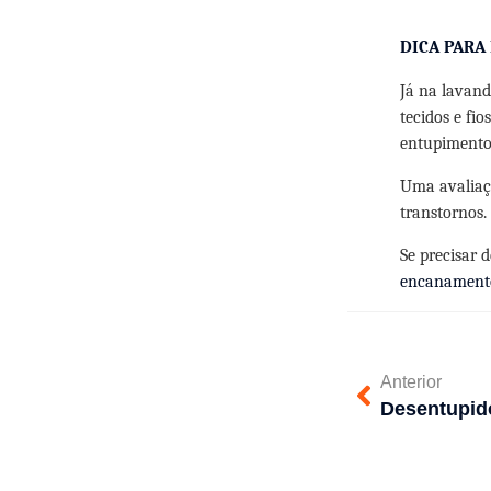
DICA PARA
Já na lavand
tecidos e fi
entupimento
Uma avaliaç
transtornos.
Se precisar 
encanament
Anterior