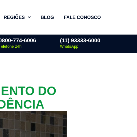
REGIÕES
BLOG
FALE CONOSCO
0800-774-6006
(11) 93333-6000
Telefone 24h
WhatsApp
MENTO DO
DÊNCIA