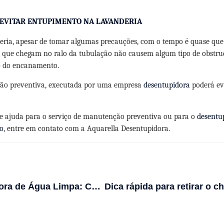
 EVITAR ENTUPIMENTO NA LAVANDERIA
eria, apesar de tomar algumas precauções, com o tempo é quase que
os que chegam no ralo da tubulação não causem algum tipo de obstru
 do encanamento.
ão preventiva, executada por uma empresa
desentupidora
poderá ev
de ajuda para o serviço de manutenção preventiva ou para o
desentu
o
, entre em contato com a Aquarella Desentupidora.
Desentupidora de Água Limpa: Como Contratar?