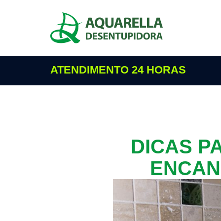
ATENDIMENTO 24 HORAS
DICAS P
ENCAN