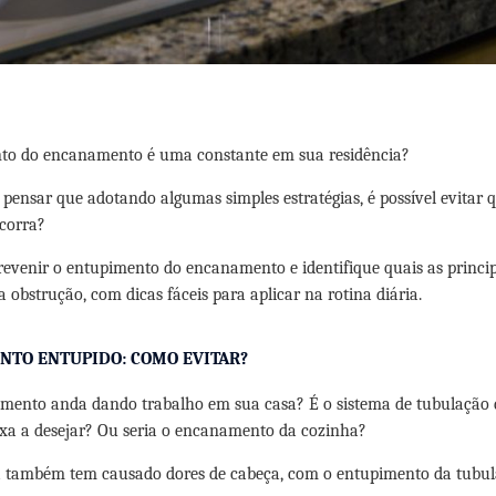
to do encanamento é uma constante em sua residência?
 pensar que adotando algumas simples estratégias, é possível evitar q
corra?
evenir o entupimento do encanamento e identifique quais as princip
 obstrução, com dicas fáceis para aplicar na rotina diária.
TO ENTUPIDO: COMO EVITAR?
mento anda dando trabalho em sua casa? É o sistema de tubulação 
xa a desejar? Ou seria o encanamento da cozinha?
a também tem causado dores de cabeça, com o entupimento da tubu