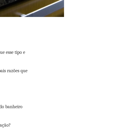
ue esse tipo e
ais razões que
do banheiro
lação?