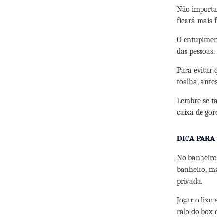
Não importa 
ficará mais f
O entupimen
das pessoas.
Para evitar 
toalha, ante
Lembre-se t
caixa de gor
DICA PARA
No banheiro
banheiro, ma
privada.
Jogar o lixo 
ralo do box