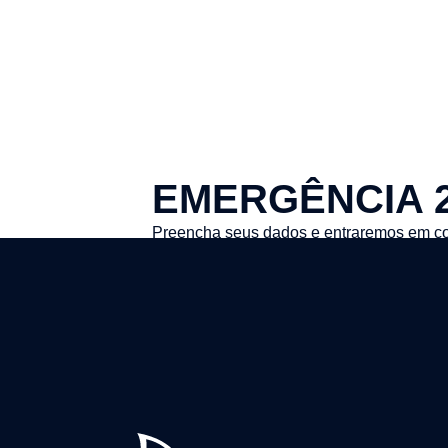
EMERGÊNCIA 
Preencha seus dados e entraremos em co