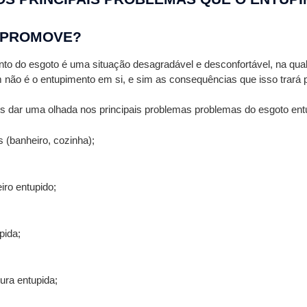
 PROMOVE?
to do esgoto é uma situação desagradável e desconfortável, na qual
m não é o entupimento em si, e sim as consequências que isso trará 
 dar uma olhada nos principais problemas problemas do esgoto ent
s (banheiro, cozinha);
iro entupido;
pida;
ura entupida;