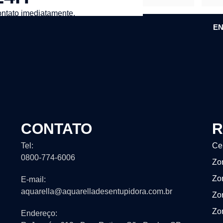
ntato imediatamente.
EN
CONTATO
R
Tel:
Ce
0800-774-6006
Zo
Zo
E-mail:
aquarella@aquarelladesentupidora.com.br
Zo
Zo
Endereço: