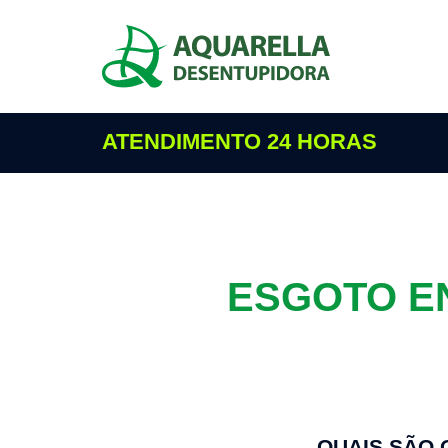
ATENDIMENTO 24 HORAS
ESGOTO E
QUAIS SÃO 