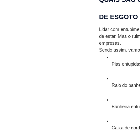
DE ESGOTO
Lidar com entupimen
de estar. Mas o rui
empresas.
Sendo assim, vamos
Pias entupida
Ralo do banhe
Banheira entu
Caixa de gord