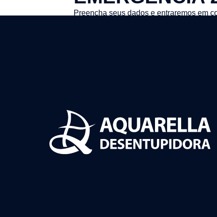
Preencha seus dados e entraremos em co