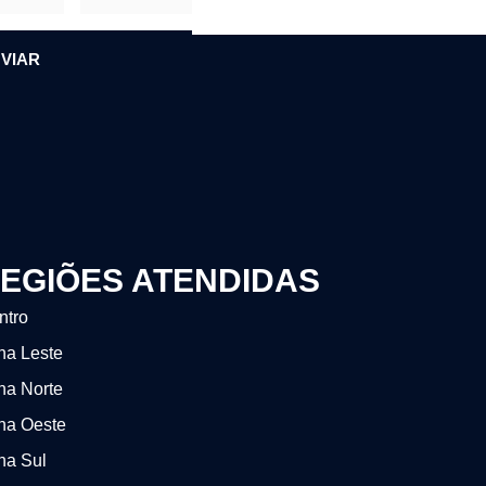
VIAR
EGIÕES ATENDIDAS
ntro
na Leste
na Norte
na Oeste
na Sul