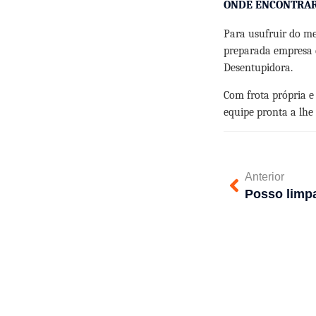
ONDE ENCONTRAR 
Para usufruir do me
preparada empresa d
Desentupidora.
Com frota própria 
equipe pronta a lh
Anterior