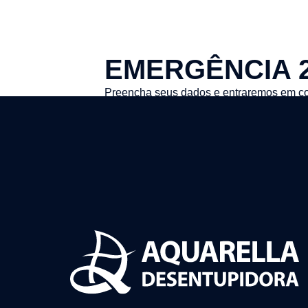
EMERGÊNCIA 
Preencha seus dados e entraremos em co