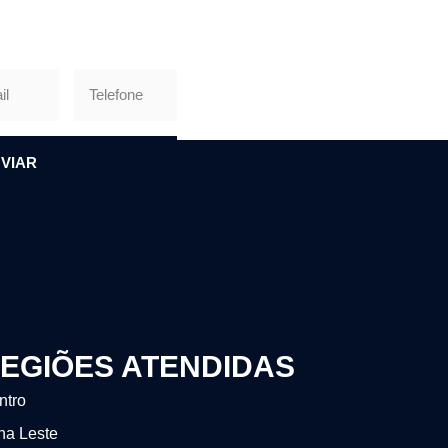
VIAR
EGIÕES ATENDIDAS
ntro
na Leste