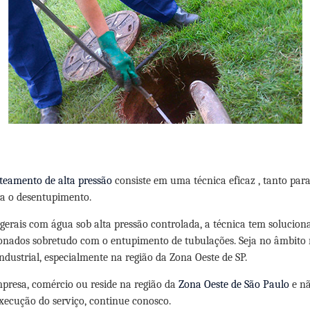
teamento de alta pressão
consiste em uma técnica eficaz , tanto par
a o desentupimento.
 gerais com água sob alta pressão controlada, a técnica tem solucio
onados sobretudo com o entupimento de tubulações. Seja no âmbito r
ndustrial, especialmente na região da Zona Oeste de SP.
presa, comércio ou reside na região da
Zona Oeste de São Paulo
e nã
ecução do serviço, continue conosco.