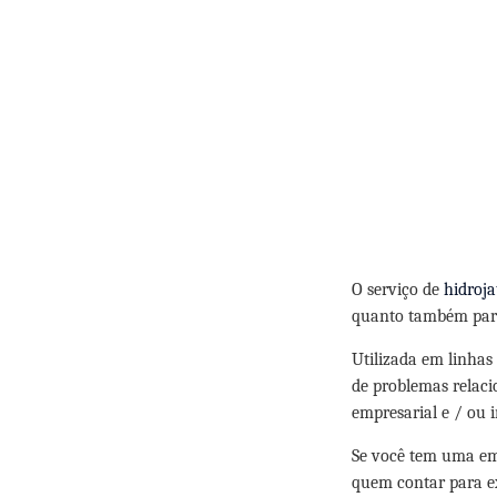
O serviço de
hidroja
quanto também par
Utilizada em linhas
de problemas relaci
empresarial e / ou i
Se você tem uma em
quem contar para ex