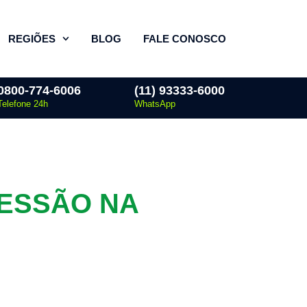
REGIÕES
BLOG
FALE CONOSCO
0800-774-6006
(11) 93333-6000
Telefone 24h
WhatsApp
RESSÃO NA