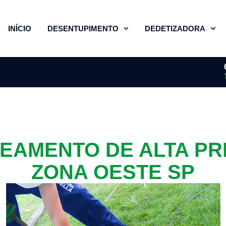
INÍCIO
DESENTUPIMENTO
DEDETIZADORA
EAMENTO DE ALTA P
ZONA OESTE SP