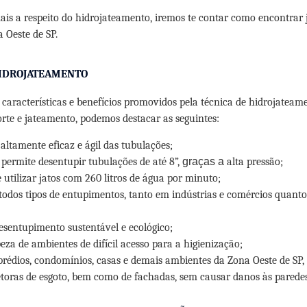
is a respeito do hidrojateamento, iremos te contar como encontrar
 Oeste de SP.
HIDROJATEAMENTO
s características e benefícios promovidos pela técnica de hidrojatea
te e jateamento, podemos destacar as seguintes:
altamente eficaz e ágil das tubulações;
 permite desentupir tubulações de até 8”,
graças a
alta pressão;
 utilizar jatos com 260 litros de água por minuto;
todos tipos de entupimentos, tanto em indústrias e comércios quant
sentupimento sustentável e ecológico;
eza de ambientes de difícil acesso para a higienização;
rédios, condomínios, casas e demais ambientes da Zona Oeste de SP,
etoras de esgoto, bem como de fachadas, sem causar danos às paredes, 