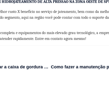
HIDROJATEAMENTO DE ALTA PRESSÃO NA ZONA OESTE DE SP
lhor custo X benefício no serviço de jateamento, bem como da melh
o segmento, aqui na região você pode contar com todo o suporte da
e completa e equipamentos do mais elevado grau tecnológico, a emp
e atender rapidamente. Entre em contato agora mesmo!
Posso limpar a caixa de gordura sozinho?