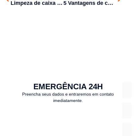
Limpeza de caixa de água de condomínio – quando realizar?
5 Vantagens de contratar a Aquarella Desentupidora
EMERGÊNCIA 24H
Preencha seus dados e entraremos em contato
imediatamente.