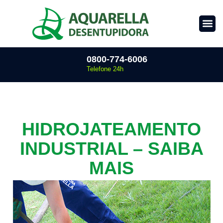
0800-774-6006
Telefone 24h
HIDROJATEAMENTO
INDUSTRIAL – SAIBA
MAIS