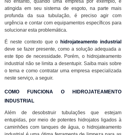
No entanto, quando uma empresa por exemplo, é
atingida em seu sistema de esgoto, na parte mais
profunda da sua tubulação, é preciso agir com
urgência e contar com equipamentos específicos para
solucionar esta problemática.
É neste contexto que o
hidrojateamento industrial
deve se fazer presente, como a solução adequada a
este tipo de necessidade. Porém, o hidrojateamento
industrial não se limita a desentupir. Saiba mais sobre
o tema e como contratar uma empresa especializada
neste serviço, a seguir.
COMO FUNCIONA O HIDROJATEAMENTO
INDUSTRIAL
Além de desobstruir tubulações que estejam
entupidas, por meio de potentes hidrojatos ligados à
caminhões com tanques de água, o hidrojateamento
industrial é uma ótima ferramenta de limpeza para as