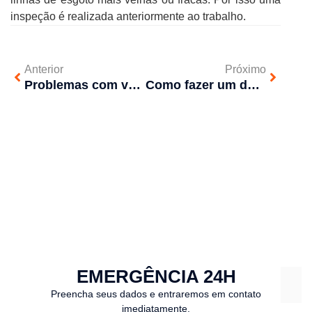
inspeção é realizada anteriormente ao trabalho.
Anterior
Próximo
Problemas com vaso sanitário entupido. Saiba o que fazer
Como fazer um desentupimento de cano?
EMERGÊNCIA 24H
Preencha seus dados e entraremos em contato
imediatamente.