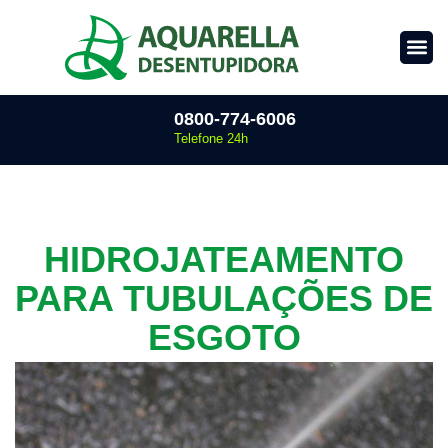
0800-774-6006
Telefone 24h
HIDROJATEAMENTO
PARA TUBULAÇÕES DE
ESGOTO