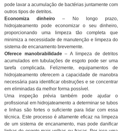
pode lavar a acumulação de bactérias juntamente com
outros tipos de detritos.
Economiza dinheiro
– No longo prazo,
hidrojateamento pode economizar o seu dinheiro,
proporcionando uma limpeza tão completa que
minimiza a necessidade de manutenção e limpeza do
sistema de encanamento brevemente.
Oferece manobrabilidade
– A limpeza de detritos
acumulados em tubulações de esgoto pode ser uma
tarefa complicada. Felizmente, equipamentos de
hidrojateamento oferecem a capacidade de manobra
necessária para identificar obstruções e se concentrar
em eliminadas da melhor forma possível.
Uma inspeção prévia também pode ajudar o
profissional em hidrojateamento a determinar se tubos
e linhas são fortes o suficiente para lidar com essa
técnica. Este processo é altamente eficaz na limpeza
de um sistema de encanamento, mas pode danificar
linhas de esgoto mais velhas ou fracas. Por isso uma