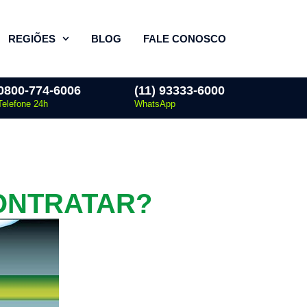
REGIÕES
BLOG
FALE CONOSCO
0800-774-6006
(11) 93333-6000
Telefone 24h
WhatsApp
ONTRATAR?