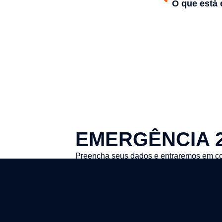
EMERGÊNCIA 
Preencha seus dados e entraremos em co