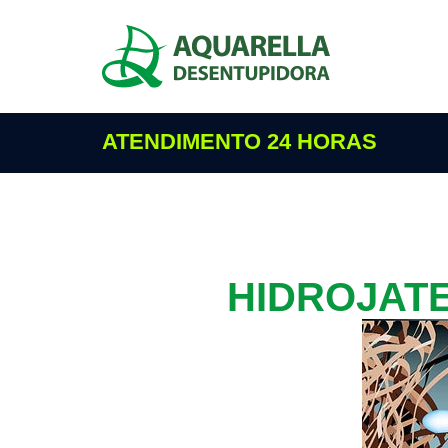
ATENDIMENTO 24 HORAS
HIDROJAT