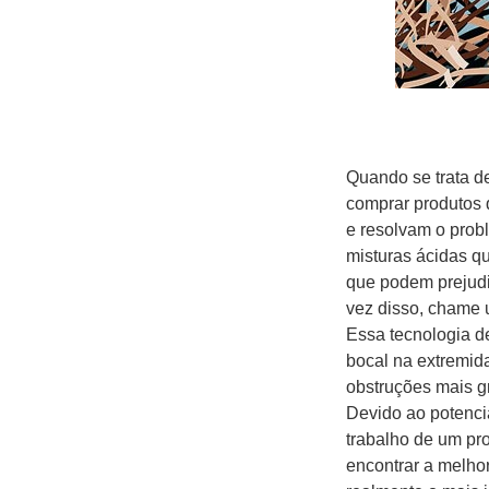
Quando se trata d
comprar produtos 
e resolvam o prob
misturas ácidas qu
que podem prejudi
vez disso, chame 
Essa tecnologia d
bocal na extremida
obstruções mais gr
Devido ao potencia
trabalho de um pro
encontrar a melho