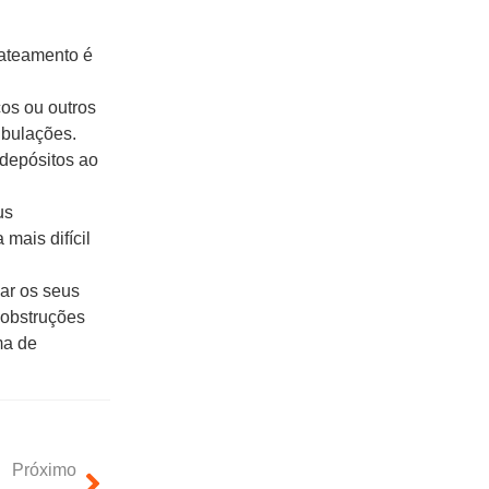
jateamento é
os ou outros
ubulações.
depósitos ao
us
mais difícil
ar os seus
 obstruções
ma de
Próximo