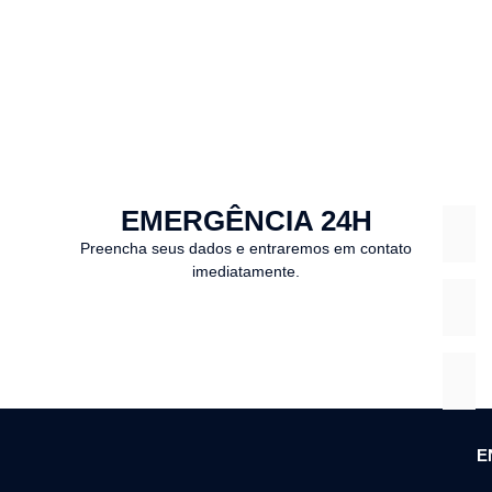
EMERGÊNCIA 24H
Preencha seus dados e entraremos em contato
imediatamente.
E