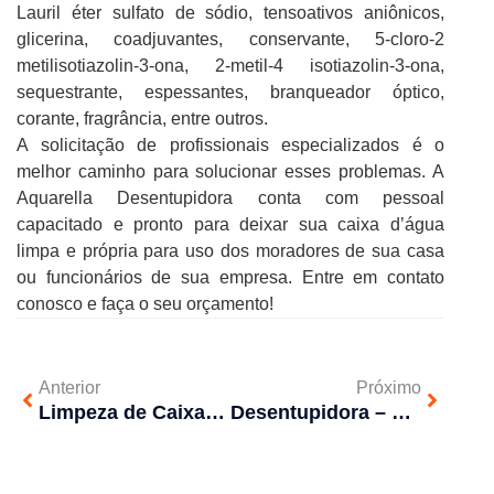
Lauril éter sulfato de sódio, tensoativos aniônicos,
glicerina, coadjuvantes, conservante, 5-cloro-2
metilisotiazolin-3-ona, 2-metil-4 isotiazolin-3-ona,
sequestrante, espessantes, branqueador óptico,
corante, fragrância, entre outros.
A solicitação de profissionais especializados é o
melhor caminho para solucionar esses problemas. A
Aquarella Desentupidora conta com pessoal
capacitado e pronto para deixar sua caixa d’água
limpa e própria para uso dos moradores de sua casa
ou funcionários de sua empresa. Entre em contato
conosco e faça o seu orçamento!
Anterior
Próximo
Limpeza de Caixa d’água – Saúde preservada
Desentupidora – Contrate um serviço qualificado