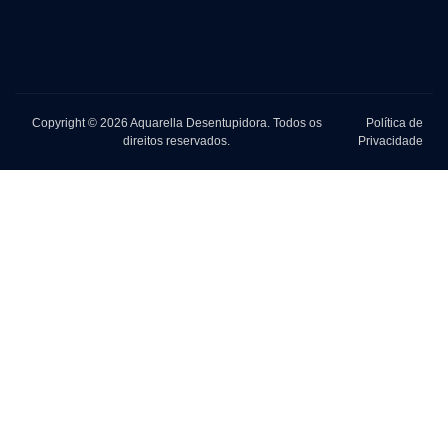
Copyright © 2026 Aquarella Desentupidora. Todos os
Política de
direitos reservados.
Privacidade