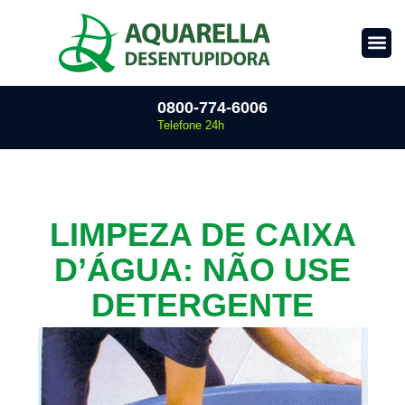
0800-774-6006
Telefone 24h
LIMPEZA DE CAIXA
D’ÁGUA: NÃO USE
DETERGENTE