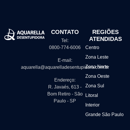
CONTATO
REGIÕES
ATENDIDAS
Tel:
0800-774-6006
Centro
Zona Leste
E-mail:
Zona Norte
aquarella@aquarelladesentupidora.com.br
Zona Oeste
Endereço:
Zona Sul
R. Javaés, 613 -
Bom Retiro - São
Litoral
Paulo - SP
Interior
Grande São Paulo