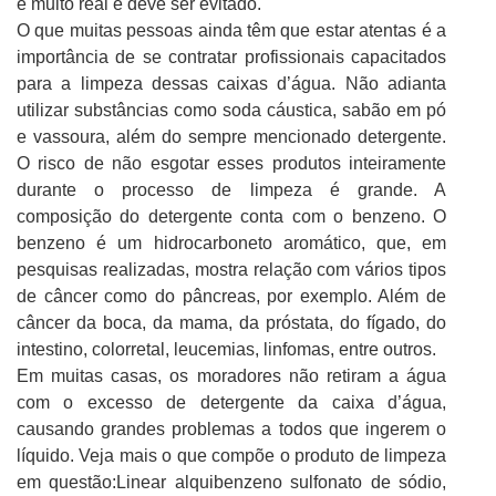
é muito real e deve ser evitado.
O que muitas pessoas ainda têm que estar atentas é a
importância de se contratar profissionais capacitados
para a limpeza dessas caixas d’água. Não adianta
utilizar substâncias como soda cáustica, sabão em pó
e vassoura, além do sempre mencionado detergente.
O risco de não esgotar esses produtos inteiramente
durante o processo de limpeza é grande. A
composição do detergente conta com o
benzeno. O
benzeno é um hidrocarboneto aromático, que, em
pesquisas realizadas, mostra relação com vários tipos
de câncer como do pâncreas, por exemplo. Além de
câncer da boca, da mama, da próstata, do fígado, do
intestino, colorretal, leucemias, linfomas, entre outros.
Em muitas casas, os moradores não retiram a água
com o excesso de detergente da caixa d’água,
causando grandes problemas a todos que ingerem o
líquido. Veja mais o que compõe o produto de limpeza
em questão:
Linear alquibenzeno sulfonato de sódio,