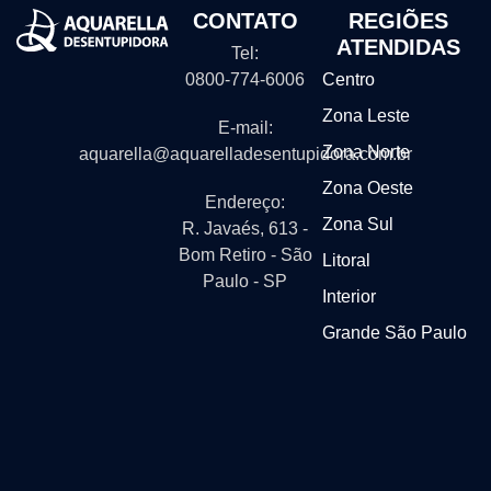
CONTATO
REGIÕES
ATENDIDAS
Tel:
0800-774-6006
Centro
Zona Leste
E-mail:
Zona Norte
aquarella@aquarelladesentupidora.com.br
Zona Oeste
Endereço:
Zona Sul
R. Javaés, 613 -
Bom Retiro - São
Litoral
Paulo - SP
Interior
Grande São Paulo