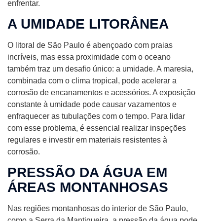
enfrentar.
A UMIDADE LITORÂNEA
O litoral de São Paulo é abençoado com praias
incríveis, mas essa proximidade com o oceano
também traz um desafio único: a umidade. A maresia,
combinada com o clima tropical, pode acelerar a
corrosão de encanamentos e acessórios. A exposição
constante à umidade pode causar vazamentos e
enfraquecer as tubulações com o tempo. Para lidar
com esse problema, é essencial realizar inspeções
regulares e investir em materiais resistentes à
corrosão.
PRESSÃO DA ÁGUA EM
ÁREAS MONTANHOSAS
Nas regiões montanhosas do interior de São Paulo,
como a Serra da Mantiqueira, a pressão da água pode