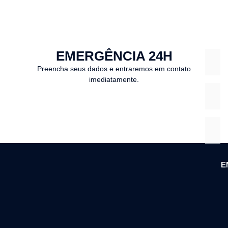
EMERGÊNCIA 24H
Preencha seus dados e entraremos em contato
imediatamente.
E