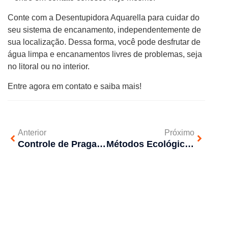
Conte com a Desentupidora Aquarella para cuidar do
seu sistema de encanamento, independentemente de
sua localização. Dessa forma, você pode desfrutar de
água limpa e encanamentos livres de problemas, seja
no litoral ou no interior.
Entre agora em contato e saiba mais!
Anterior
Próximo
Controle de Pragas: Prevenção é a Chave
Métodos Ecológicos de Controle de Pragas: Mantendo sua Casa Livre de Invasores Sem Prejudicar o Meio Ambiente