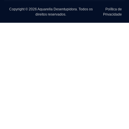
Copyright © 2026 Aquarella Desentupidora. Todos os
Política de
direitos reservados.
Privacidade