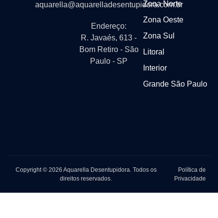
Zona Norte
aquarella@aquarelladesentupidora.com.br
Zona Oeste
Endereço:
Zona Sul
R. Javaés, 613 -
Bom Retiro - São
Litoral
Paulo - SP
Interior
Grande São Paulo
Copyright © 2026 Aquarella Desentupidora. Todos os
Política de
direitos reservados.
Privacidade