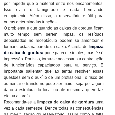
por impedir que o material entre nos encanamentos.
Isso evita o famigerado e nada bem-vindo
entupimento. Além disso, o reservatório é útil para
outras determinadas funções.
O problema é que quando as caixas de gordura ficam
muito tempo sem serem limpas, os resíduos
depositados no receptáculo podem se amontoar e
formar crostas na parede da caixa. A tarefa de
limpeza
de caixa de gordura
pode parecer simples, mas é só
impressão. Por isso, torna-se necessária a contratação
de funcionários capacitados para tal serviço. É
importante salientar que ao tentar resolver essas
questões sem o auxílio de um profissional, o risco de
aumentar o transtorno pode ser maior, seja por algum
dano à estrutura do local ou até mesmo a quem faz
efetua a tarefa.
Recomenda-se a
limpeza de caixa de gordura
uma
vez a cada semestre. Dentre todas as consequências
da má-utilização do reservatório, assim como a falta