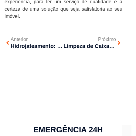
experiência, para ter um serviço de qualidade e a
certeza de uma solução que seja satisfatória ao seu
imóvel.
Anterior
Próximo
Hidrojateamento: Você sabe quando é indicado?
Limpeza de Caixa d’água – Saúde preservada
EMERGÊNCIA 24H