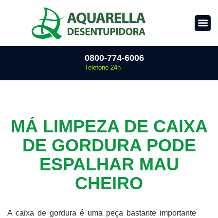
0800-774-6006
Telefone 24h
MÁ LIMPEZA DE CAIXA
DE GORDURA PODE
ESPALHAR MAU
CHEIRO
A caixa de gordura é uma peça bastante importante