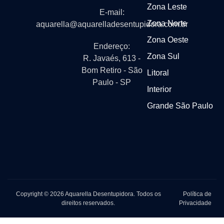
Zona Leste
E-mail:
Zona Norte
aquarella@aquarelladesentupidora.com.br
Zona Oeste
Endereço:
Zona Sul
R. Javaés, 613 -
Bom Retiro - São
Litoral
Paulo - SP
Interior
Grande São Paulo
Copyright © 2026 Aquarella Desentupidora. Todos os
Política de
direitos reservados.
Privacidade