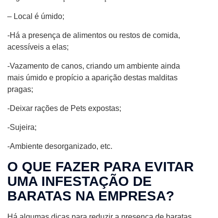
– Local é úmido;
-Há a presença de alimentos ou restos de comida,
acessíveis a elas;
-Vazamento de canos, criando um ambiente ainda
mais úmido e propício a aparição destas malditas
pragas;
-Deixar rações de Pets expostas;
-Sujeira;
-Ambiente desorganizado, etc.
O QUE FAZER PARA EVITAR
UMA INFESTAÇÃO DE
BARATAS NA EMPRESA?
Há algumas dicas para reduzir a presença de baratas,