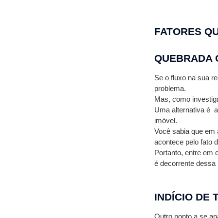
FATORES QU
QUEBRADA 
Se o fluxo na sua 
problema.
Mas, como investiga
Uma alternativa é  
imóvel.
Você sabia que em a
acontece pelo fato 
Portanto, entre em 
é decorrente dessa
INDÍCIO DE
Outro ponto a se a