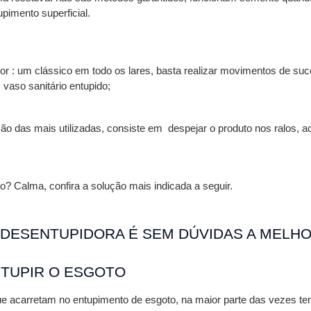
pimento superficial.
or : um clássico em todo os lares, basta realizar movimentos de suc
 vaso sanitário entupido;
ção das mais utilizadas, consiste em  despejar o produto nos ralos,
o? Calma, confira a solução mais indicada a seguir.
DESENTUPIDORA É SEM DÚVIDAS A MELHO
TUPIR O ESGOTO 
ue acarretam no entupimento de esgoto, na maior parte das vezes t