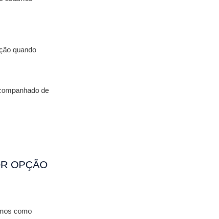
ção quando 
 acompanhado de 
R OPÇÃO 
emos como 