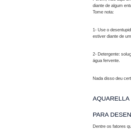
diante de algum entu
Tome nota:
1- Use o desentupid
estiver diante de um
2- Detergente: solu
água fervente.
Nada disso deu cert
AQUARELLA 
PARA DESEN
Dentre os fatores q