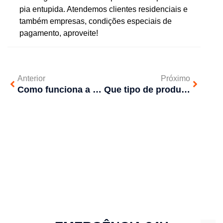
pia entupida. Atendemos clientes residenciais e
também empresas, condições especiais de
pagamento, aproveite!
Anterior
Próximo
Como funciona a descupinização?
Que tipo de produto usar para limpar a caixa d’água?