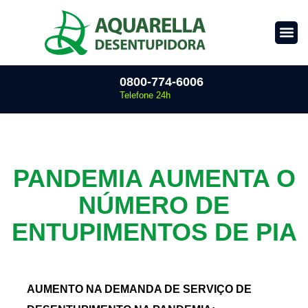
0800-774-6006
Telefone 24h
PANDEMIA AUMENTA O
NÚMERO DE
ENTUPIMENTOS DE PIA
AUMENTO NA DEMANDA DE SERVIÇO DE