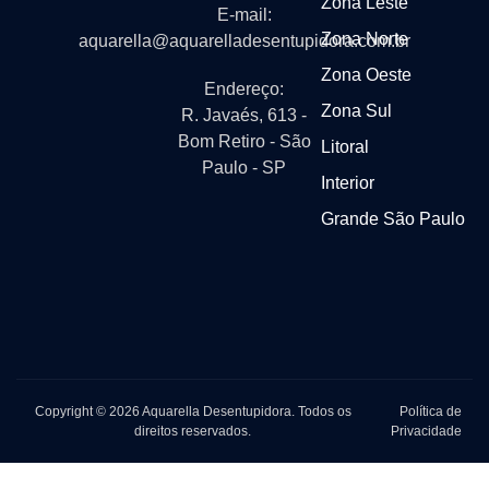
Zona Leste
E-mail:
Zona Norte
aquarella@aquarelladesentupidora.com.br
Zona Oeste
Endereço:
Zona Sul
R. Javaés, 613 -
Bom Retiro - São
Litoral
Paulo - SP
Interior
Grande São Paulo
Copyright © 2026 Aquarella Desentupidora. Todos os
Política de
direitos reservados.
Privacidade