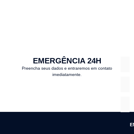
EMERGÊNCIA 24H
Preencha seus dados e entraremos em contato
imediatamente.
E