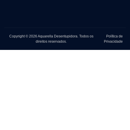
Copyright © 2026 Aquarella Desentupidora. Todos os
Política de
direitos reservados.
Privacidade