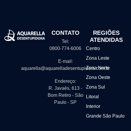
CONTATO
REGIÕES
ATENDIDAS
Tel:
0800-774-6006
Centro
Zona Leste
E-mail:
Zona Norte
aquarella@aquarelladesentupidora.com.br
Zona Oeste
Endereço:
Zona Sul
R. Javaés, 613 -
Bom Retiro - São
Litoral
Paulo - SP
Interior
Grande São Paulo