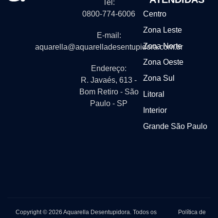
Tel:
0800-774-6006
Centro
Zona Leste
E-mail:
Zona Norte
aquarella@aquarelladesentupidora.com.br
Zona Oeste
Endereço:
Zona Sul
R. Javaés, 613 -
Bom Retiro - São
Litoral
Paulo - SP
Interior
Grande São Paulo
Copyright © 2026 Aquarella Desentupidora. Todos os
Política de