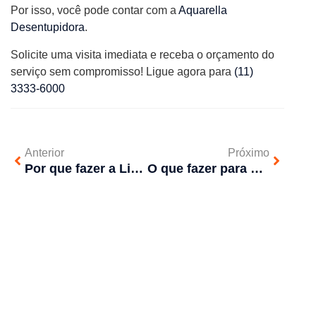
Por isso, você pode contar com a
Aquarella
Desentupidora
.
Solicite uma visita imediata e receba o orçamento do
serviço sem compromisso! Ligue agora para
(11)
3333-6000
Anterior
Próximo
Por que fazer a Limpeza de Coifa?
O que fazer para desentupir o ralo do banheiro?