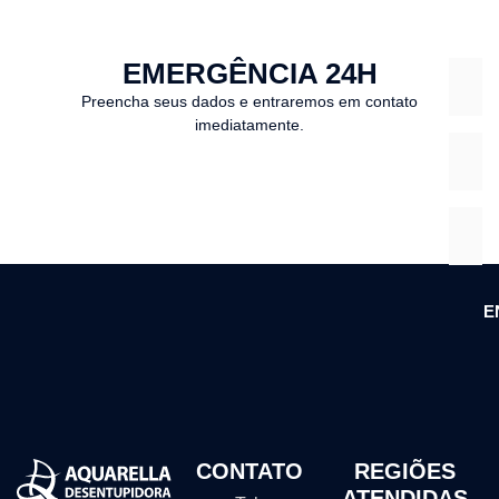
EMERGÊNCIA 24H
Preencha seus dados e entraremos em contato
imediatamente.
E
CONTATO
REGIÕES
ATENDIDAS