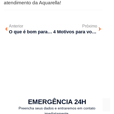
atendimento da Aquarella!
Anterior
Próximo
O que é bom para desentupir cano de esgoto?
4 Motivos para você não abrir mão da dedetização em seu imóvel
EMERGÊNCIA 24H
Preencha seus dados e entraremos em contato
imediatamente.