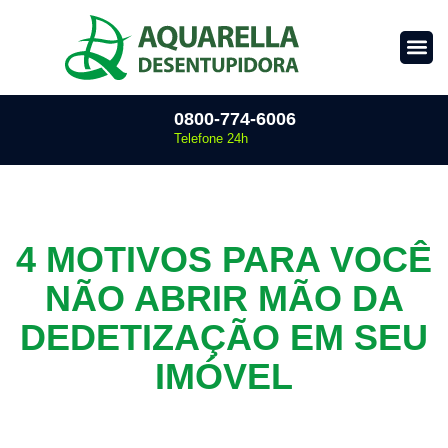
0800-774-6006
Telefone 24h
4 MOTIVOS PARA VOCÊ
NÃO ABRIR MÃO DA
DEDETIZAÇÃO EM SEU
IMÓVEL