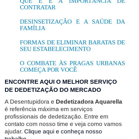
QUE É E A IMPORTÂNCIA DE
CONTRATAR
DESINSETIZAÇÃO E A SAÚDE DA
FAMÍLIA
FORMAS DE ELIMINAR BARATAS DE
SEU ESTABELECIMENTO
O COMBATE ÀS PRAGAS URBANAS
COMEÇA POR VOCÊ
ENCONTRE AQUI O MELHOR SERVIÇO
DE DEDETIZAÇÃO DO MERCADO
A Desentupidora e
Dedetizadora Aquarella
é referência máxima em serviços
profissionais de dedetização. Entre em
contato com nosso time e veja como vamos
ajudar.
Clique aqui e conheça nosso
trabalho
.