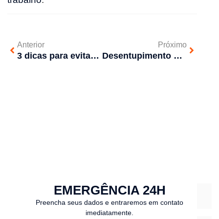
Anterior
Próximo
3 dicas para evitar problemas com sua caixa d’água
Desentupimento caseiro e os cuidados que devem ser tomados
EMERGÊNCIA 24H
Preencha seus dados e entraremos em contato
imediatamente.