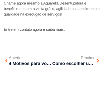
Chame agora mesmo a Aquarella Desentupidora e 
beneficie-se com a visita grátis, agilidade no atendimento e 
qualidade na execução de serviços!
Entre em contato agora e saiba mais.
Anterior
Próximo
4 Motivos para você não abrir mão da dedetização em seu imóvel
Como escolher uma desentupidora em SP?