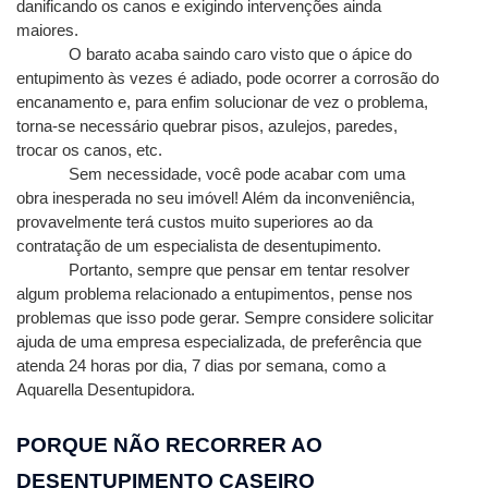
danificando os canos e exigindo intervenções ainda 
maiores. 
O barato acaba saindo caro visto que o ápice do 
entupimento às vezes é adiado, pode ocorrer a corrosão do 
encanamento e, para enfim solucionar de vez o problema, 
torna-se necessário quebrar pisos, azulejos, paredes, 
trocar os canos, etc.
Sem necessidade, você pode acabar com uma 
obra inesperada no seu imóvel! Além da inconveniência, 
provavelmente terá custos muito superiores ao da 
contratação de um especialista de desentupimento.
Portanto, sempre que pensar em tentar resolver 
algum problema relacionado a entupimentos, pense nos 
problemas que isso pode gerar. Sempre considere solicitar 
ajuda de uma empresa especializada, de preferência que 
atenda 24 horas por dia, 7 dias por semana, como a 
Aquarella Desentupidora.
PORQUE NÃO RECORRER AO 
DESENTUPIMENTO CASEIRO