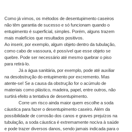
Como já vimos, os métodos de desentupimento caseiros 
não têm garantia de sucesso e só funcionam quando o 
entupimento é superficial, simples. Porém, alguns trazem 
mais malefícios que resultados positivos.
Ao inserir, por exemplo, algum objeto dentro da tubulação, 
como cabo de vassoura, é possível que esse objeto se 
quebre. Pode ser necessário até mesmo quebrar o piso 
para retirá-lo.
Já a água sanitária, por exemplo, pode até auxiliar 
na desobstrução do entupimento por excremento. Mas 
atente-se! Se a causa da obstrução for o acúmulo de 
materiais como plástico, madeira, papel, entre outros, não 
surtirá efeito a tentativa de desentupimento.
Corre um risco ainda maior quem escolhe a soda 
cáustica para fazer o desentupimento caseiro. Além da 
possibilidade de corrosão dos canos e graves prejuízos na 
tubulação, a soda cáustica é extremamente nociva à saúde 
e pode trazer diversos danos, sendo jamais indicada para o 