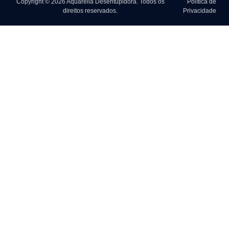
Copyright © 2026 Aquarella Desentupidora. Todos os
Política de
direitos reservados.
Privacidade