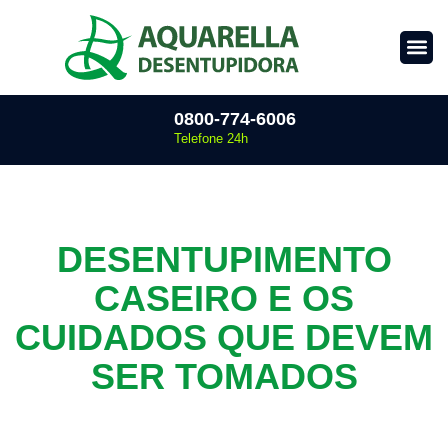
0800-774-6006
Telefone 24h
DESENTUPIMENTO
CASEIRO E OS
CUIDADOS QUE DEVEM
SER TOMADOS