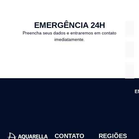
EMERGÊNCIA 24H
Preencha seus dados e entraremos em contato
imediatamente.
E
CONTATO
REGIÕES