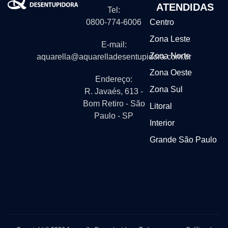
ATENDIDAS
Tel:
0800-774-6006
Centro
Zona Leste
E-mail:
Zona Norte
aquarella@aquarelladesentupidora.com.br
Zona Oeste
Endereço:
Zona Sul
R. Javaés, 613 -
Bom Retiro - São
Litoral
Paulo - SP
Interior
Grande São Paulo