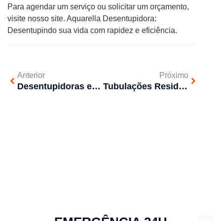
Para agendar um serviço ou solicitar um orçamento,
visite nosso site. Aquarella Desentupidora:
Desentupindo sua vida com rapidez e eficiência.
Anterior
Próximo
Desentupidoras e direitos do consumidor – Entenda
Tubulações Residenciais e Comerciais precisam de Atenção