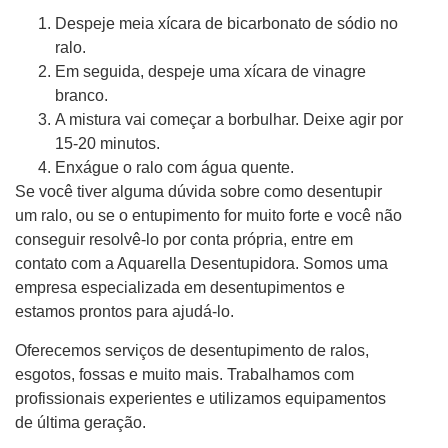
Despeje meia xícara de bicarbonato de sódio no
ralo.
Em seguida, despeje uma xícara de vinagre
branco.
A mistura vai começar a borbulhar. Deixe agir por
15-20 minutos.
Enxágue o ralo com água quente.
Se você tiver alguma dúvida sobre como desentupir
um ralo, ou se o entupimento for muito forte e você não
conseguir resolvê-lo por conta própria, entre em
contato com a Aquarella Desentupidora. Somos uma
empresa especializada em desentupimentos e
estamos prontos para ajudá-lo.
Oferecemos serviços de desentupimento de ralos,
esgotos, fossas e muito mais. Trabalhamos com
profissionais experientes e utilizamos equipamentos
de última geração.