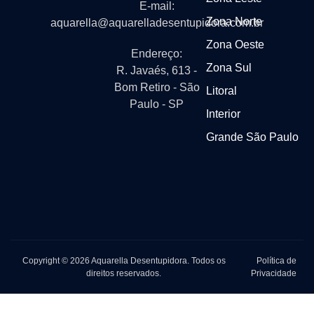
E-mail:
Zona Norte
aquarella@aquarelladesentupidora.com.br
Zona Oeste
Endereço:
Zona Sul
R. Javaés, 613 -
Bom Retiro - São
Litoral
Paulo - SP
Interior
Grande São Paulo
Copyright © 2026 Aquarella Desentupidora. Todos os
Política de
direitos reservados.
Privacidade